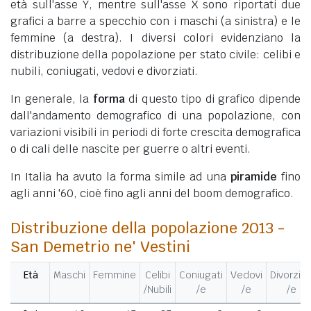
età sull'asse Y, mentre sull'asse X sono riportati due
grafici a barre a specchio con i maschi (a sinistra) e le
femmine (a destra). I diversi colori evidenziano la
distribuzione della popolazione per stato civile: celibi e
nubili, coniugati, vedovi e divorziati.
In generale, la
forma
di questo tipo di grafico dipende
dall'andamento demografico di una popolazione, con
variazioni visibili in periodi di forte crescita demografica
o di cali delle nascite per guerre o altri eventi.
In Italia ha avuto la forma simile ad una
piramide
fino
agli anni '60, cioè fino agli anni del boom demografico.
Distribuzione della popolazione 2013 -
San Demetrio ne' Vestini
Età
Maschi
Femmine
Celibi
Coniugati
Vedovi
Divorziat
/Nubili
/e
/e
/e