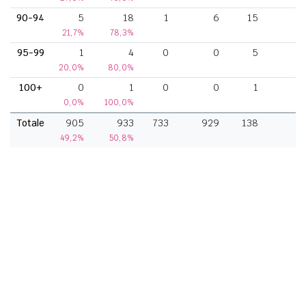
90-94
5
18
1
6
15
21,7%
78,3%
95-99
1
4
0
0
5
20,0%
80,0%
100+
0
1
0
0
1
0,0%
100,0%
Totale
905
933
733
929
138
3
49,2%
50,8%