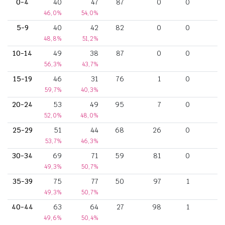
0-4
40
47
87
0
0
46,0%
54,0%
5-9
40
42
82
0
0
48,8%
51,2%
10-14
49
38
87
0
0
56,3%
43,7%
15-19
46
31
76
1
0
59,7%
40,3%
20-24
53
49
95
7
0
52,0%
48,0%
25-29
51
44
68
26
0
53,7%
46,3%
30-34
69
71
59
81
0
49,3%
50,7%
35-39
75
77
50
97
1
49,3%
50,7%
40-44
63
64
27
98
1
49,6%
50,4%