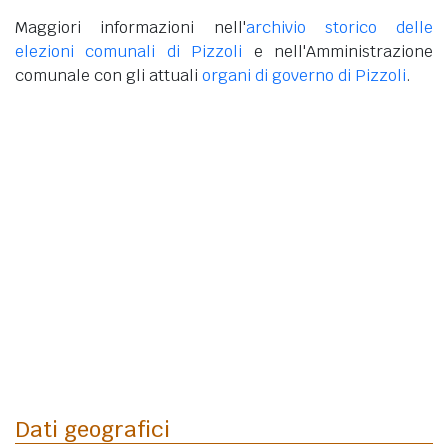
Maggiori informazioni nell'
archivio storico delle
elezioni comunali di Pizzoli
e nell'Amministrazione
comunale con gli attuali
organi di governo di Pizzoli
.
Dati geografici