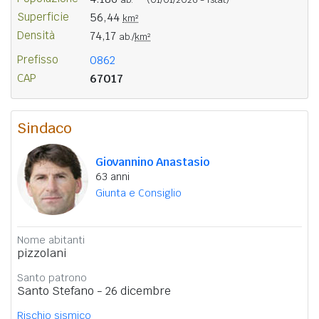
Superficie
56,44
km²
Densità
74,17
ab./
km²
Prefisso
0862
CAP
67017
Sindaco
Giovannino Anastasio
63 anni
Giunta e Consiglio
Nome abitanti
pizzolani
Santo patrono
Santo Stefano - 26 dicembre
Rischio sismico