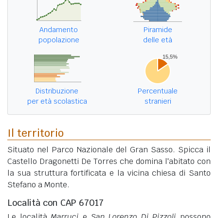
Andamento
Piramide
popolazione
delle età
Distribuzione
Percentuale
per età scolastica
stranieri
Il territorio
Situato nel Parco Nazionale del Gran Sasso. Spicca il
Castello Dragonetti De Torres che domina l'abitato con
la sua struttura fortificata e la vicina chiesa di Santo
Stefano a Monte.
Località con CAP 67017
Le località
Marruci
e
San Lorenzo Di Pizzoli
possono