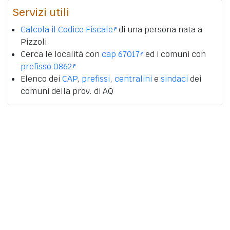
Servizi utili
Calcola il Codice Fiscale
di una persona nata a
Pizzoli
Cerca le località con
cap 67017
ed i comuni con
prefisso 0862
Elenco dei
CAP
,
prefissi
,
centralini
e
sindaci
dei
comuni della prov. di AQ