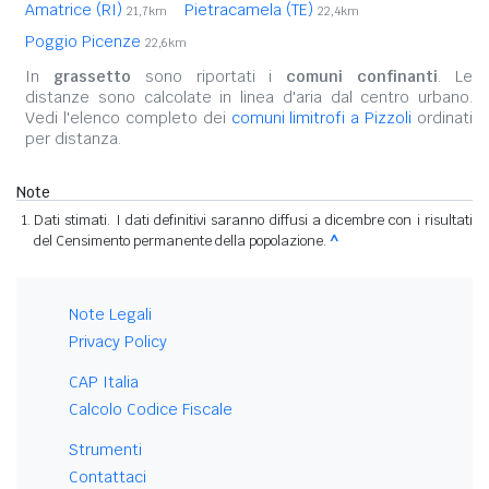
Amatrice (RI)
Pietracamela (TE)
21,7km
22,4km
Poggio Picenze
22,6km
In
grassetto
sono riportati i
comuni confinanti
. Le
distanze sono calcolate in linea d'aria dal centro urbano.
Vedi l'elenco completo dei
comuni limitrofi a Pizzoli
ordinati
per distanza.
Note
Dati stimati. I dati definitivi saranno diffusi a dicembre con i risultati
del Censimento permanente della popolazione.
^
Note Legali
Privacy Policy
CAP Italia
Calcolo Codice Fiscale
Strumenti
Contattaci