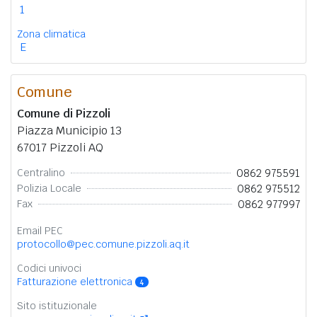
1
Zona climatica
E
Comune
Comune di Pizzoli
Piazza Municipio 13
67017 Pizzoli AQ
0862 975591
Centralino
0862 975512
Polizia Locale
0862 977997
Fax
Email PEC
protocollo@pec.comune.pizzoli.aq.it
Codici univoci
Fatturazione elettronica
4
Sito istituzionale