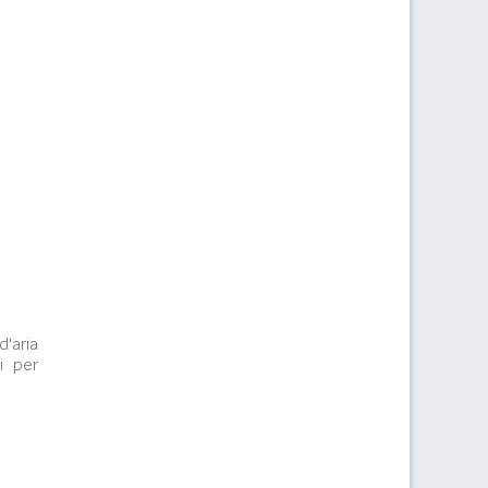
d'aria
i per