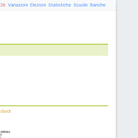
026
Variazioni
Elezioni
Statistiche
Scuole
Banche
ividi