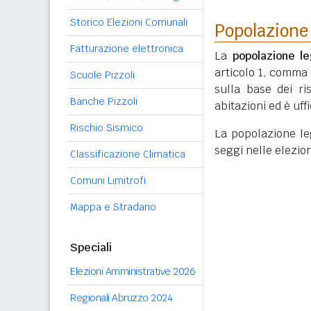
Storico Elezioni Comunali
Popolazione
Fatturazione elettronica
La
popolazione le
articolo 1, comma
Scuole Pizzoli
sulla base dei r
Banche Pizzoli
abitazioni ed è uf
Rischio Sismico
La popolazione lega
seggi nelle elezio
Classificazione Climatica
Comuni Limitrofi
Mappa e Stradario
Speciali
Elezioni Amministrative 2026
Regionali Abruzzo 2024