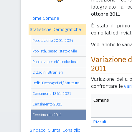
fotografato la p
ottobre 2011
.
Home Comune
È stato il prim
Statistiche Demografiche
compilati ed invia
Popolazione 2001-2024
Vedi anche le vari
Pop. età, sesso, stato civile
Variazione 
Popolaz. per età scolastica
2011
Cittadini Stranieri
Variazione della 
Indici Demografici / Struttura
confrontare le
var
Censimenti 1861-2021
Comune
Censimento 2021
Censimento 2011
Pizzoli
Sindaco, Giunta, Consiglio