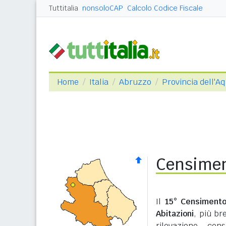
Tuttitalia
nonsoloCAP
Calcolo Codice Fiscale
Home
Italia
Abruzzo
Provincia dell'Aq
Censimen
Il
15° Censimento
Abitazioni
, più b
rilevazione cen