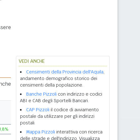
ssere
VEDI ANCHE
Censimenti della Provincia dell'Aquila
,
andamento demografico storico dei
anche
censimenti della popolazione.
Banche Pizzoli
con indirizzo e codici
ABI e CAB degli Sportelli Bancari.
CAP Pizzoli
il codice di avviamento
postale da utilizzare per gli indirizzi
postali.
3,8%
Mappa Pizzoli
interattiva con ricerca
delle strade e dell'indirizzo. Visualizza