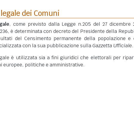
 legale dei Comuni
gale
, come previsto dalla Legge n.205 del 27 dicembre 
 236, è determinata con decreto del Presidente della Repub
isultati del Censimento permanente della popolazione e 
ficializzata con la sua pubblicazione sulla
Gazzetta Ufficiale
.
le è utilizzata sia a fini giuridici che elettorali per ripart
ni europee, politiche e amministrative.