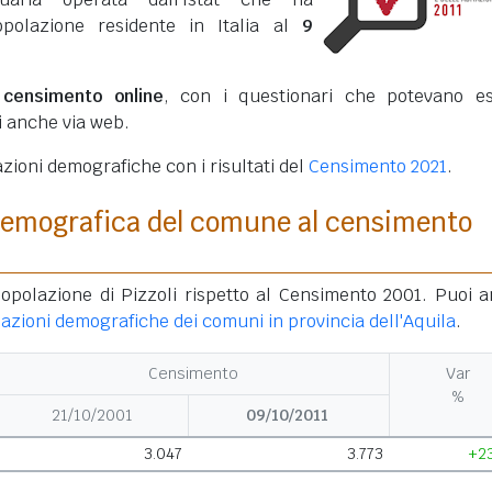
opolazione residente in Italia al
9
o
censimento online
, con i questionari che potevano e
ti anche via web.
azioni demografiche con i risultati del
Censimento 2021
.
demografica del comune al censimento
popolazione di Pizzoli rispetto al Censimento 2001. Puoi 
iazioni demografiche dei comuni in provincia dell'Aquila
.
Censimento
Var
%
21/10/2001
09/10/2011
3.047
3.773
+2