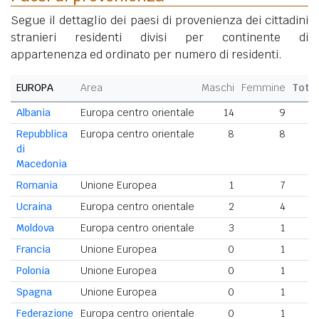
Segue il dettaglio dei paesi di provenienza dei cittadini
stranieri residenti divisi per continente di
appartenenza ed ordinato per numero di residenti.
EUROPA
Area
Maschi
Femmine
Tota
Albania
Europa centro orientale
14
9
Repubblica
Europa centro orientale
8
8
di
Macedonia
Romania
Unione Europea
1
7
Ucraina
Europa centro orientale
2
4
Moldova
Europa centro orientale
3
1
Francia
Unione Europea
0
1
Polonia
Unione Europea
0
1
Spagna
Unione Europea
0
1
Federazione
Europa centro orientale
0
1