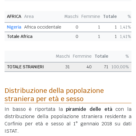
AFRICA
Area
Maschi
Femmine
Totale
%
Nigeria
Africa occidentale
0
1
1
1,41%
Totale Africa
0
1
1
1,41%
Maschi
Femmine
Totale
%
TOTALE STRANIERI
31
40
71
100,00%
Distribuzione della popolazione
straniera per età e sesso
In basso è riportata la
piramide delle età
con la
distribuzione della popolazione straniera residente a
Corfinio per età e sesso al 1° gennaio 2018 su dati
ISTAT.