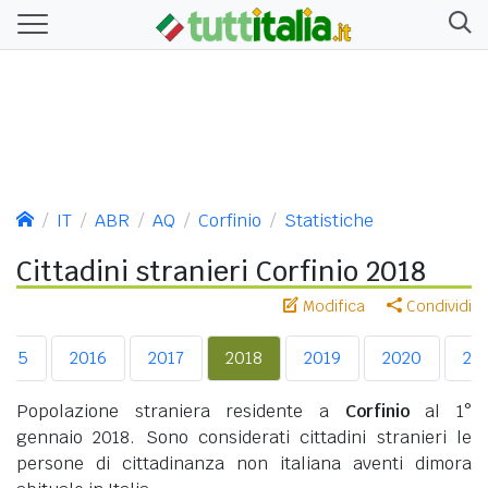
IT
ABR
AQ
Corfinio
Statistiche
Cittadini stranieri Corfinio 2018
Modifica
Condividi
015
2016
2017
2018
2019
2020
20
Popolazione straniera residente a
Corfinio
al 1°
gennaio 2018. Sono considerati cittadini stranieri le
persone di cittadinanza non italiana aventi dimora