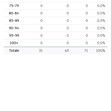
75-79
0
0
0
0,0%
80-84
0
0
0
0,0%
85-89
0
0
0
0,0%
90-94
0
0
0
0,0%
95-99
0
0
0
0,0%
100+
0
0
0
0,0%
Totale
31
40
71
100%