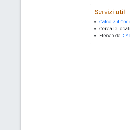
Servizi utili
Calcola il Cod
Cerca le local
Elenco dei
CA