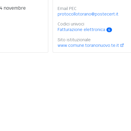
24 novembre
Email PEC
protocollotorano@postecert.it
Codici univoci
Fatturazione elettronica
6
Sito istituzionale
www.comune.toranonuovo.te.it