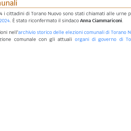
munali
4 i cittadini di Torano Nuovo sono stati chiamati alle urne p
 2024
. È stato riconfermato il sindaco
Anna Ciammariconi
.
oni nell'
archivio storico delle elezioni comunali di Torano 
azione comunale con gli attuali
organi di governo di T