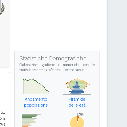
Statistiche Demografiche
Elaborazioni grafiche e numeriche con le
statistiche demografiche di Torano Nuovo
Andamento
Piramide
popolazione
delle età
361
135
620