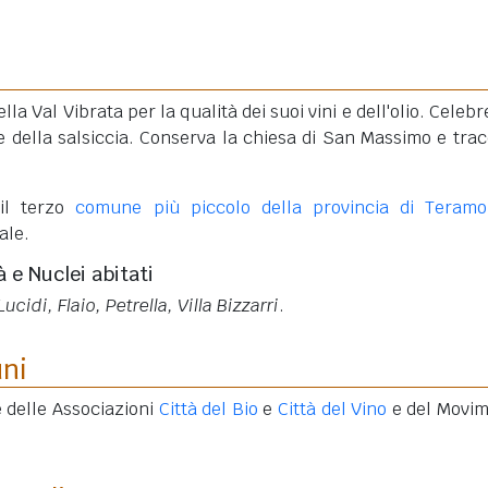
ella Val Vibrata per la qualità dei suoi vini e dell'olio. Celeb
e della salsiccia. Conserva la chiesa di San Massimo e trac
il terzo
comune più piccolo della provincia di Teramo
ale.
à e Nuclei abitati
idi, Flaio, Petrella, Villa Bizzarri
.
uni
 delle Associazioni
Città del Bio
e
Città del Vino
e del Movi