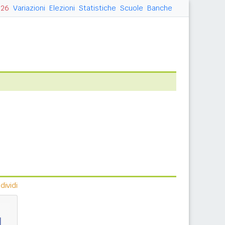
026
Variazioni
Elezioni
Statistiche
Scuole
Banche
ividi