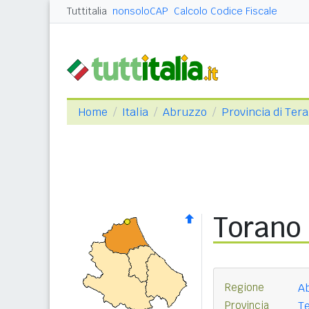
Tuttitalia
nonsoloCAP
Calcolo Codice Fiscale
Home
Italia
Abruzzo
Provincia di Ter
Torano
Regione
A
Provincia
T