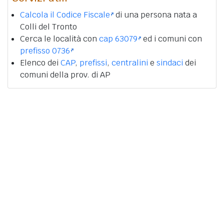
Calcola il Codice Fiscale
di una persona nata a
Colli del Tronto
Cerca le località con
cap 63079
ed i comuni con
prefisso 0736
Elenco dei
CAP
,
prefissi
,
centralini
e
sindaci
dei
comuni della prov. di AP