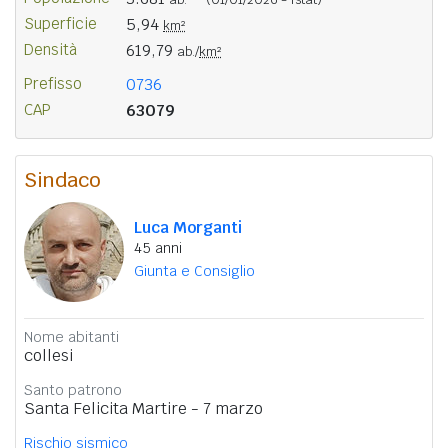
Superficie
5,94
km²
Densità
619,79
ab./
km²
Prefisso
0736
CAP
63079
Sindaco
Luca Morganti
45 anni
Giunta e Consiglio
Nome abitanti
collesi
Santo patrono
Santa Felicita Martire - 7 marzo
Rischio sismico