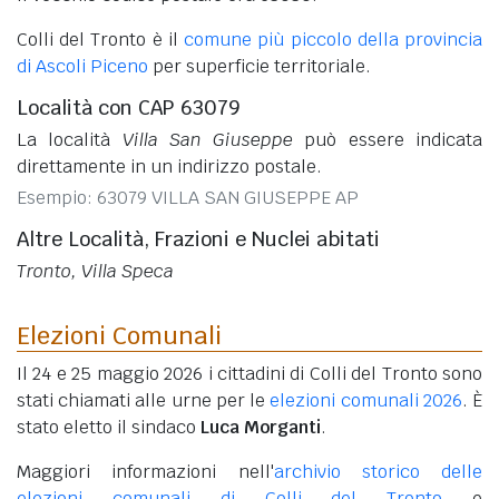
Colli del Tronto è il
comune più piccolo della provincia
di Ascoli Piceno
per superficie territoriale.
Località con CAP 63079
La località
Villa San Giuseppe
può essere indicata
direttamente in un indirizzo postale.
Esempio: 63079 VILLA SAN GIUSEPPE AP
Altre Località, Frazioni e Nuclei abitati
Tronto, Villa Speca
Elezioni Comunali
Il 24 e 25 maggio 2026 i cittadini di Colli del Tronto sono
stati chiamati alle urne per le
elezioni comunali 2026
. È
stato eletto il sindaco
Luca Morganti
.
Maggiori informazioni nell'
archivio storico delle
elezioni comunali di Colli del Tronto
e