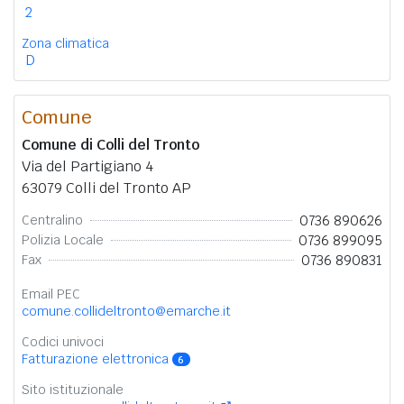
2
Zona climatica
D
Comune
Comune di Colli del Tronto
Via del Partigiano 4
63079 Colli del Tronto AP
0736 890626
Centralino
0736 899095
Polizia Locale
0736 890831
Fax
Email PEC
comune.collideltronto@emarche.it
Codici univoci
Fatturazione elettronica
6
Sito istituzionale