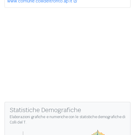
www.comune.collideltronto.ap.it
Statistiche Demografiche
Elaborazioni grafiche e numeriche con le
statistiche demografiche di
Colli del T.