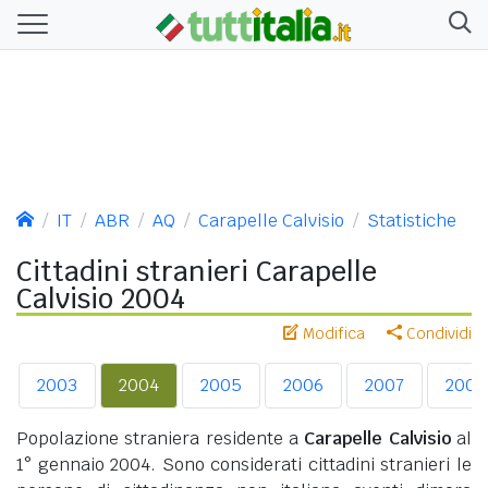
IT
ABR
AQ
Carapelle Calvisio
Statistiche
Cittadini stranieri Carapelle
Calvisio 2004
Modifica
Condividi
2003
2004
2005
2006
2007
2008
Popolazione straniera residente a
Carapelle Calvisio
al
1° gennaio 2004. Sono considerati cittadini stranieri le