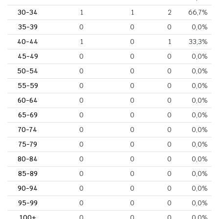
30-34
1
1
2
66,7%
35-39
0
0
0
0,0%
40-44
1
0
1
33,3%
45-49
0
0
0
0,0%
50-54
0
0
0
0,0%
55-59
0
0
0
0,0%
60-64
0
0
0
0,0%
65-69
0
0
0
0,0%
70-74
0
0
0
0,0%
75-79
0
0
0
0,0%
80-84
0
0
0
0,0%
85-89
0
0
0
0,0%
90-94
0
0
0
0,0%
95-99
0
0
0
0,0%
100+
0
0
0
0,0%