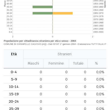
Età
Stranieri
Maschi
Femmine
Totale
%
0-4
0
0
0
0,0%
5-9
0
0
0
0,0%
10-14
0
0
0
0,0%
15-19
0
0
0
0,0%
20-24
0
0
0
0,0%
25-29
0
0
0
0,0%