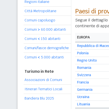
Regioni italiane
Paesi di pro
Città Metropolitane
Segue il dettaglio 
Comuni capoluogo
continente di appa
Comuni
>
60.000 abitanti
EUROPA
Comuni
<
150 abitanti
Repubblica di Mace
Comuni/fasce demografiche
Polonia
Comuni
<
5.000 abitanti
Regno Unito
Romania
Turismo in Rete
Svizzera
Associazioni di Comuni
Francia
Itinerari Tematici Locali
Germania
Ucraina
Bandiera Blu 2025
Lituania