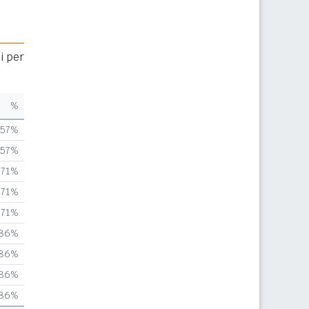
i per
%
,57%
,57%
,71%
,71%
,71%
,86%
,86%
,86%
,86%