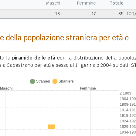
Maschi
Femmine
Totale
18
17
35
100
e della popolazione straniera per età e
ata la
piramide delle età
con la distribuzione della popola
e a Capestrano per età e sesso al 1° gennaio 2004 su dati IS