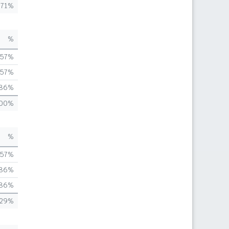
,71%
%
,57%
,57%
,86%
,00%
%
,57%
,86%
,86%
,29%