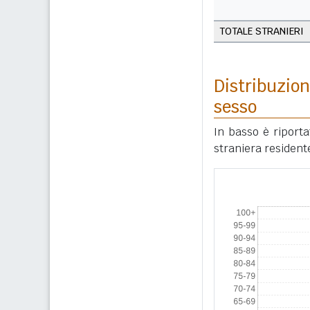
TOTALE STRANIERI
Distribuzion
sesso
In basso è riport
straniera resident