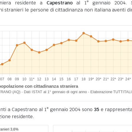
aniera residente a
Capestrano
al 1° gennaio 2004. 
ini stranieri le persone di cittadinanza non italiana aventi d
denti a Capestrano al 1° gennaio 2004 sono
35
e rappresenta
zione residente.