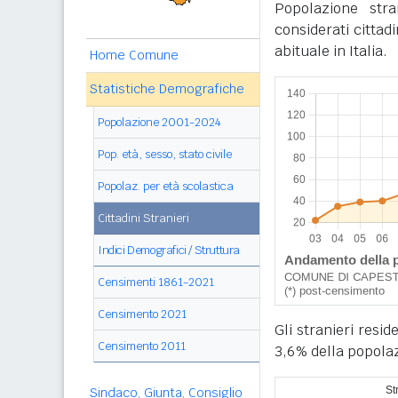
Popolazione str
considerati cittad
abituale in Italia.
Home Comune
Statistiche Demografiche
Popolazione 2001-2024
Pop. età, sesso, stato civile
Popolaz. per età scolastica
Cittadini Stranieri
Indici Demografici / Struttura
Censimenti 1861-2021
Censimento 2021
Gli stranieri resi
Censimento 2011
3,6% della popola
Sindaco, Giunta, Consiglio