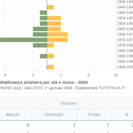
Stranieri
Maschi
Femmine
Totale
%
0
1
1