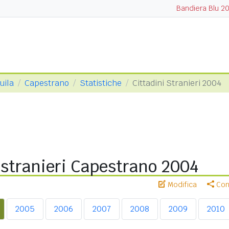
Bandiera Blu 2
uila
Capestrano
Statistiche
Cittadini Stranieri 2004
 stranieri Capestrano 2004
Modifica
Cond
2005
2006
2007
2008
2009
2010