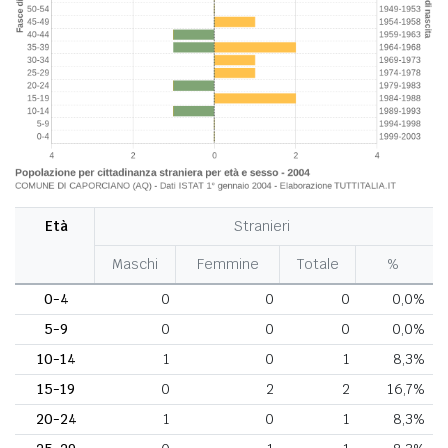
Età
Stranieri
Maschi
Femmine
Totale
%
0-4
0
0
0
0,0%
5-9
0
0
0
0,0%
10-14
1
0
1
8,3%
15-19
0
2
2
16,7%
20-24
1
0
1
8,3%