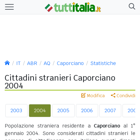
IT
ABR
AQ
Caporciano
Statistiche
Cittadini stranieri Caporciano
2004
Modifica
Condividi
2003
2004
2005
2006
2007
2008
Popolazione straniera residente a
Caporciano
al 1°
gennaio 2004. Sono considerati cittadini stranieri le