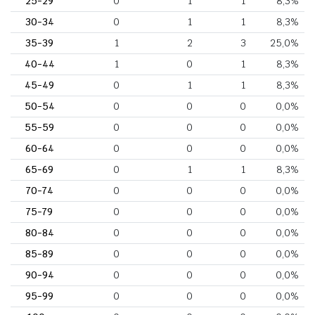
25-29
0
1
1
8,3%
30-34
0
1
1
8,3%
35-39
1
2
3
25,0%
40-44
1
0
1
8,3%
45-49
0
1
1
8,3%
50-54
0
0
0
0,0%
55-59
0
0
0
0,0%
60-64
0
0
0
0,0%
65-69
0
1
1
8,3%
70-74
0
0
0
0,0%
75-79
0
0
0
0,0%
80-84
0
0
0
0,0%
85-89
0
0
0
0,0%
90-94
0
0
0
0,0%
95-99
0
0
0
0,0%