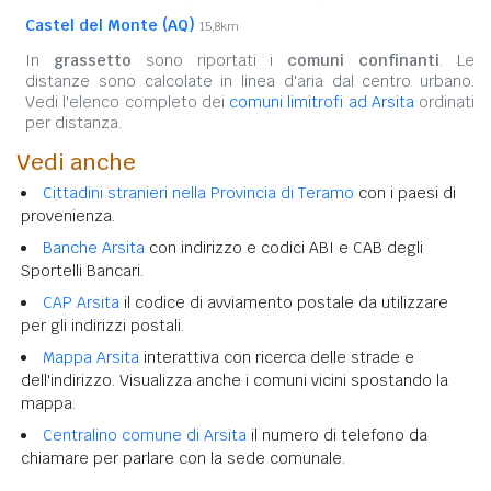
Castel del Monte (AQ)
15,8km
In
grassetto
sono riportati i
comuni confinanti
. Le
distanze sono calcolate in linea d'aria dal centro urbano.
Vedi l'elenco completo dei
comuni limitrofi ad Arsita
ordinati
per distanza.
Vedi anche
Cittadini stranieri nella Provincia di Teramo
con i paesi di
provenienza.
Banche Arsita
con indirizzo e codici ABI e CAB degli
Sportelli Bancari.
CAP Arsita
il codice di avviamento postale da utilizzare
per gli indirizzi postali.
Mappa Arsita
interattiva con ricerca delle strade e
dell'indirizzo. Visualizza anche i comuni vicini spostando la
mappa.
Centralino comune di Arsita
il numero di telefono da
chiamare per parlare con la sede comunale.