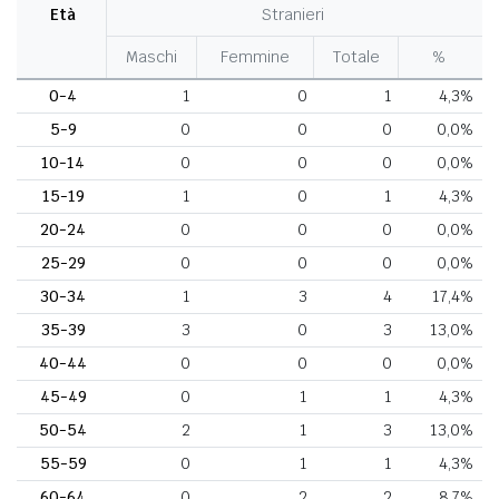
Età
Stranieri
Maschi
Femmine
Totale
%
0-4
1
0
1
4,3%
5-9
0
0
0
0,0%
10-14
0
0
0
0,0%
15-19
1
0
1
4,3%
20-24
0
0
0
0,0%
25-29
0
0
0
0,0%
30-34
1
3
4
17,4%
35-39
3
0
3
13,0%
40-44
0
0
0
0,0%
45-49
0
1
1
4,3%
50-54
2
1
3
13,0%
55-59
0
1
1
4,3%
60-64
0
2
2
8,7%