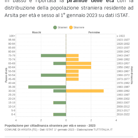
In basso è riportata la
piramide delle età
con la
distribuzione della popolazione straniera residente ad
Arsita per età e sesso al 1° gennaio 2023 su dati ISTAT.