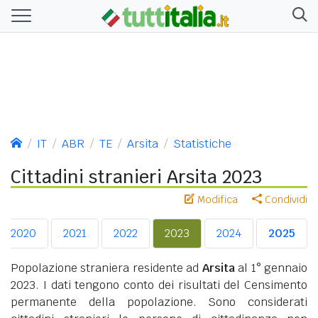
IT
ABR
TE
Arsita
Statistiche
Cittadini stranieri Arsita 2023
Modifica
Condividi
2020
2021
2022
2023
2024
2025
Popolazione straniera residente ad
Arsita
al 1° gennaio
2023. I dati tengono conto dei risultati del Censimento
permanente della popolazione. Sono considerati