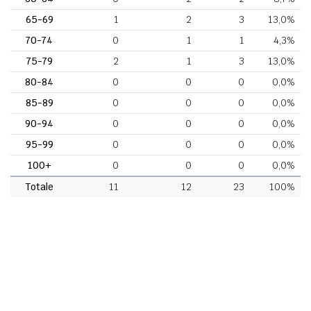
65-69
1
2
3
13,0%
70-74
0
1
1
4,3%
75-79
2
1
3
13,0%
80-84
0
0
0
0,0%
85-89
0
0
0
0,0%
90-94
0
0
0
0,0%
95-99
0
0
0
0,0%
100+
0
0
0
0,0%
Totale
11
12
23
100%