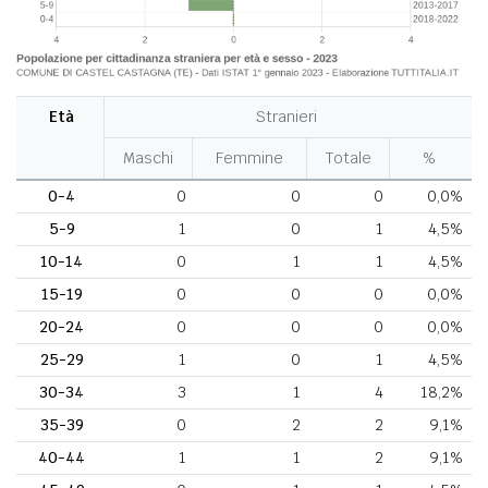
Età
Stranieri
Maschi
Femmine
Totale
%
0-4
0
0
0
0,0%
5-9
1
0
1
4,5%
10-14
0
1
1
4,5%
15-19
0
0
0
0,0%
20-24
0
0
0
0,0%
25-29
1
0
1
4,5%
30-34
3
1
4
18,2%
35-39
0
2
2
9,1%
40-44
1
1
2
9,1%