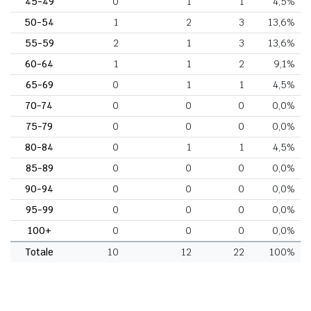
45-49
0
1
1
4,5%
50-54
1
2
3
13,6%
55-59
2
1
3
13,6%
60-64
1
1
2
9,1%
65-69
0
1
1
4,5%
70-74
0
0
0
0,0%
75-79
0
0
0
0,0%
80-84
0
1
1
4,5%
85-89
0
0
0
0,0%
90-94
0
0
0
0,0%
95-99
0
0
0
0,0%
100+
0
0
0
0,0%
Totale
10
12
22
100%