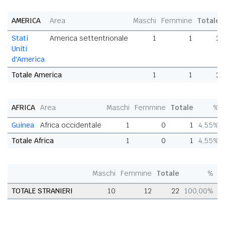
AMERICA
Area
Maschi
Femmine
Totale
Stati
America settentrionale
1
1
2
Uniti
d'America
Totale America
1
1
2
AFRICA
Area
Maschi
Femmine
Totale
%
Guinea
Africa occidentale
1
0
1
4,55%
Totale Africa
1
0
1
4,55%
Maschi
Femmine
Totale
%
TOTALE STRANIERI
10
12
22
100,00%