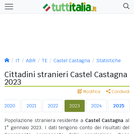
IT
ABR
TE
Castel Castagna
Statistiche
Cittadini stranieri Castel Castagna
2023
Modifica
Condividi
2020
2021
2022
2023
2024
2025
Popolazione straniera residente a
Castel Castagna
al
1° gennaio 2023. I dati tengono conto dei risultati del