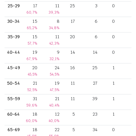
25-29
17
11
25
3
0
60,7%
39,3%
30-34
15
8
17
6
0
65,2%
34,8%
35-39
15
11
20
6
0
57,7%
42,3%
40-44
19
9
14
14
0
67,9%
32,1%
45-49
20
24
16
25
1
45,5%
54,5%
50-54
21
19
11
27
1
52,5%
47,5%
55-59
31
21
11
39
1
59,6%
40,4%
60-64
18
12
5
23
1
60,0%
40,0%
65-69
18
22
5
34
0