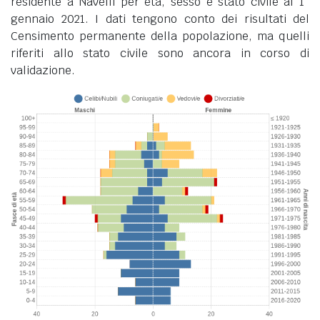
residente a Navelli per età, sesso e stato civile al 1°
gennaio 2021. I dati tengono conto dei risultati del
Censimento permanente della popolazione, ma quelli
riferiti allo stato civile sono ancora in corso di
validazione.