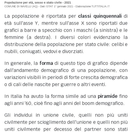
La popolazione è riportata per
classi quinquennali
di
età sull'asse Y, mentre sull'asse X sono riportati due
grafici a barre a specchio con i maschi (a sinistra) e le
femmine (a destra). I diversi colori evidenziano la
distribuzione della popolazione per stato civile: celibi e
nubili, coniugati, vedovi e divorziati.
In generale, la
forma
di questo tipo di grafico dipende
dall'andamento demografico di una popolazione, con
variazioni visibili in periodi di forte crescita demografica
o di cali delle nascite per guerre o altri eventi.
In Italia ha avuto la forma simile ad una
piramide
fino
agli anni '60, cioè fino agli anni del boom demografico.
Gli individui in unione civile, quelli non più uniti
civilmente per scioglimento dell'unione e quelli non più
uniti civilmente per decesso del partner sono stati