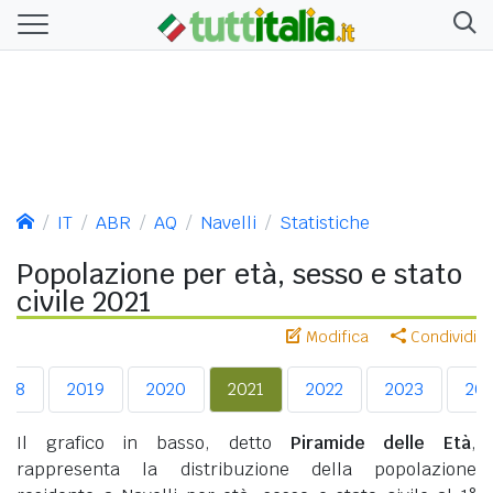
IT
ABR
AQ
Navelli
Statistiche
Popolazione per età, sesso e stato
civile 2021
Modifica
Condividi
018
2019
2020
2021
2022
2023
20
Il grafico in basso, detto
Piramide delle Età
,
rappresenta la distribuzione della popolazione