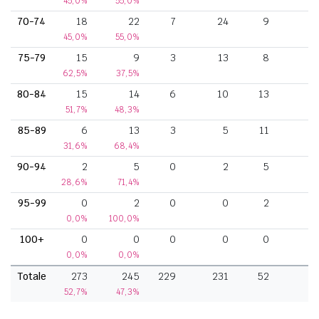
45,0%
55,0%
70-74
18
22
7
24
9
45,0%
55,0%
75-79
15
9
3
13
8
62,5%
37,5%
80-84
15
14
6
10
13
51,7%
48,3%
85-89
6
13
3
5
11
31,6%
68,4%
90-94
2
5
0
2
5
28,6%
71,4%
95-99
0
2
0
0
2
0,0%
100,0%
100+
0
0
0
0
0
0,0%
0,0%
Totale
273
245
229
231
52
52,7%
47,3%