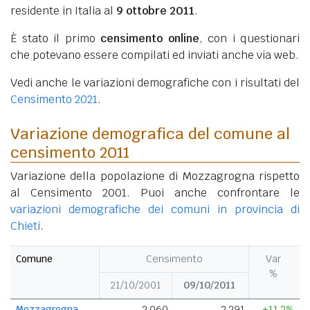
residente in Italia al
9 ottobre 2011
.
È stato il primo
censimento online
, con i questionari
che potevano essere compilati ed inviati anche via web.
Vedi anche le variazioni demografiche con i risultati del
Censimento 2021
.
Variazione demografica del comune al
censimento 2011
Variazione della popolazione di Mozzagrogna rispetto
al Censimento 2001. Puoi anche confrontare le
variazioni demografiche dei comuni in provincia di
Chieti
.
Comune
Censimento
Var
%
21/10/2001
09/10/2011
Mozzagrogna
2.060
2.291
+11,2%