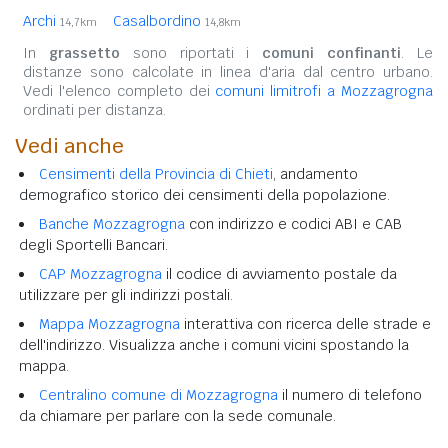
Archi
Casalbordino
14,7km
14,8km
In
grassetto
sono riportati i
comuni confinanti
. Le
distanze sono calcolate in linea d'aria dal centro urbano.
Vedi l'elenco completo dei
comuni limitrofi a Mozzagrogna
ordinati per distanza.
Vedi anche
Censimenti della Provincia di Chieti
, andamento
demografico storico dei censimenti della popolazione.
Banche Mozzagrogna
con indirizzo e codici ABI e CAB
degli Sportelli Bancari.
CAP Mozzagrogna
il codice di avviamento postale da
utilizzare per gli indirizzi postali.
Mappa Mozzagrogna
interattiva con ricerca delle strade e
dell'indirizzo. Visualizza anche i comuni vicini spostando la
mappa.
Centralino comune di Mozzagrogna
il numero di telefono
da chiamare per parlare con la sede comunale.