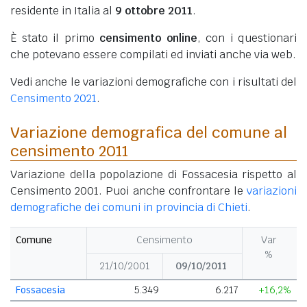
residente in Italia al
9 ottobre 2011
.
È stato il primo
censimento online
, con i questionari
che potevano essere compilati ed inviati anche via web.
Vedi anche le variazioni demografiche con i risultati del
Censimento 2021
.
Variazione demografica del comune al
censimento 2011
Variazione della popolazione di Fossacesia rispetto al
Censimento 2001. Puoi anche confrontare le
variazioni
demografiche dei comuni in provincia di Chieti
.
Comune
Censimento
Var
%
21/10/2001
09/10/2011
Fossacesia
5.349
6.217
+16,2%