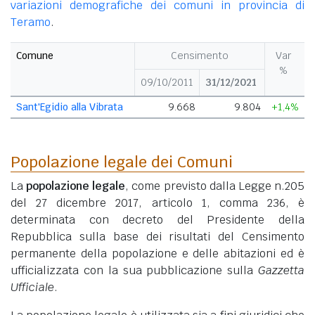
variazioni demografiche dei comuni in provincia di
Teramo
.
Comune
Censimento
Var
%
09/10/2011
31/12/2021
Sant'Egidio alla Vibrata
9.668
9.804
+1,4%
Popolazione legale dei Comuni
La
popolazione legale
, come previsto dalla Legge n.205
del 27 dicembre 2017, articolo 1, comma 236, è
determinata con decreto del Presidente della
Repubblica sulla base dei risultati del Censimento
permanente della popolazione e delle abitazioni ed è
ufficializzata con la sua pubblicazione sulla
Gazzetta
Ufficiale
.