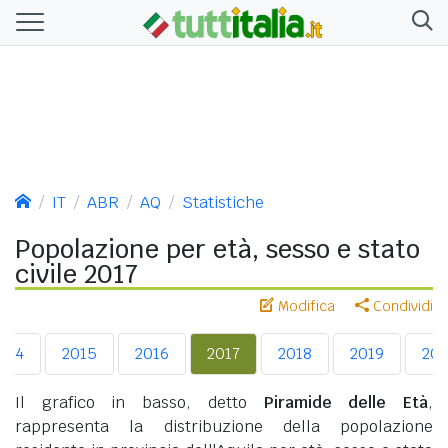
IT
ABR
AQ
Statistiche
Popolazione per età, sesso e stato
civile 2017
Modifica
Condividi
014
2015
2016
2017
2018
2019
20
Il grafico in basso, detto
Piramide delle Età
,
rappresenta la distribuzione della popolazione