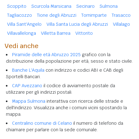
Scoppito
Scurcola Marsicana
Secinaro
Sulmona
Tagliacozzo
Tione degli Abruzzi
Tornimparte
Trasacco
Villa Sant'Angelo
Villa Santa Lucia degli Abruzzi
Villalago
Villavallelonga
Villetta Barrea
Vittorito
Vedi anche
Piramide delle età Abruzzo 2025
grafico con la
distribuzione della popolazione per età, sesso e stato civile.
Banche L'Aquila
con indirizzo e codici ABI e CAB degli
Sportelli Bancari.
CAP Avezzano
il codice di avviamento postale da
utilizzare per gli indirizzi postali.
Mappa Sulmona
interattiva con ricerca delle strade e
dell'indirizzo. Visualizza anche i comuni vicini spostando la
mappa.
Centralino comune di Celano
il numero di telefono da
chiamare per parlare con la sede comunale.