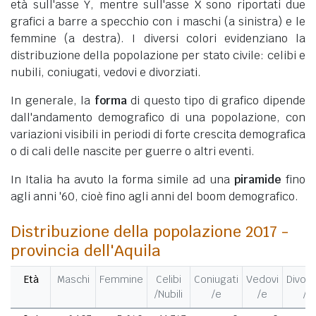
età sull'asse Y, mentre sull'asse X sono riportati due
grafici a barre a specchio con i maschi (a sinistra) e le
femmine (a destra). I diversi colori evidenziano la
distribuzione della popolazione per stato civile: celibi e
nubili, coniugati, vedovi e divorziati.
In generale, la
forma
di questo tipo di grafico dipende
dall'andamento demografico di una popolazione, con
variazioni visibili in periodi di forte crescita demografica
o di cali delle nascite per guerre o altri eventi.
In Italia ha avuto la forma simile ad una
piramide
fino
agli anni '60, cioè fino agli anni del boom demografico.
Distribuzione della popolazione 2017 -
provincia dell'Aquila
Età
Maschi
Femmine
Celibi
Coniugati
Vedovi
Divorz
/Nubili
/e
/e
/e