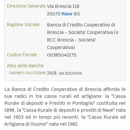
Direzione Generale
Via Brescia 118
25075
Nave
BS
Ragione Sociale
Banca di Credito Cooperativo di
Brescia - Societa' Cooperativa (o
BCC Brescia - Societa'
Cooperativa)
Codice Fiscale
00385040175
Albo delle Banche
numero iscrizione
2418
del 31/12/1936
La Banca di Credito Cooperativo di Brescia affonda le
sue radici in tre casse rurali ed artigiane: la "Cassa
Rurale di depositi e Prestiti in Pontoglio" costituita nel
1898, la "Cassa Rurale di depositi e prestiti di Nave" nata
nel 1903 ed in tempi più recenti, la "Cassa Rurale ed
Artigiana di Ossimo" nata nel 1982.