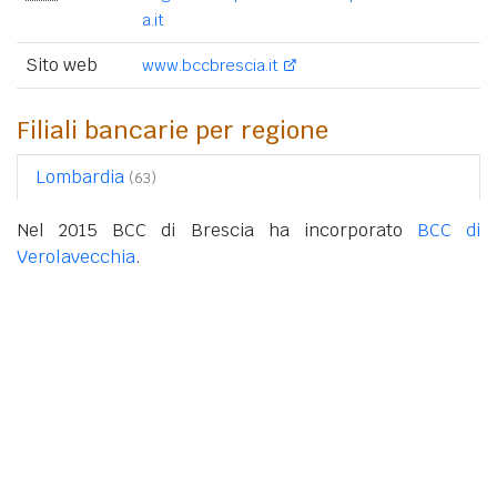
a.it
Sito web
www.bccbrescia.it
Filiali bancarie per regione
Lombardia
(63)
Nel 2015 BCC di Brescia ha incorporato
BCC di
Verolavecchia
.