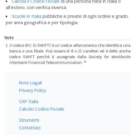
Calcola il Codice Fiscale
di una persona nata in Italia o
all'estero, con verifica inversa.
Scuole in Italia
pubbliche e private di ogni ordine e grado,
per area geografica e per tipologia.
Note
Il codice BIC (o SWIFT) è un codice alfanumerico che identifica una
banca o una filiale. Può essere di 8 o 11 caratteri ed è detto anche
codice SWIFT perché è assegnato dalla
Society for Worldwide
Interbank Financial Telecommunication
.
^
Note Legali
Privacy Policy
CAP Italia
Calcolo Codice Fiscale
Strumenti
Contattaci