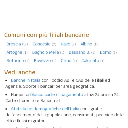
Comuni con più filiali bancarie
Brescia
Concesio
Nave
Albino
(12)
(2)
(2)
(1)
Artogne
Bagnolo Mella
Bassano B.
Borno
(1)
(1)
(1)
(1)
Botticino
Bovezzo
Caino
Calcinato
(1)
(1)
(1)
(1)
Vedi anche
Banche in Italia
con i codici ABI e CAB delle Filiali ed
Agenzie. Sportelli bancari per area geografica.
Numeri di
blocco carte di pagamento
attivi 24 ore su 24.
Carte di credito e Bancomat.
Statistiche demografiche dell'Italia
con i grafici
dell'andamento della popolazione, censimenti, piramide delle
età e flussi migratori.