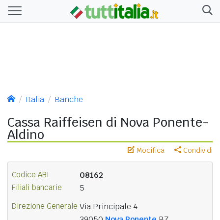
Italia
Banche
Cassa Raiffeisen di Nova Ponente-
Aldino
Modifica
Condividi
Codice ABI
08162
Filiali bancarie
5
Direzione Generale
Via Principale 4
39050
Nova Ponente
BZ