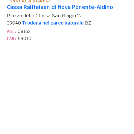
Trentino-Alto Adige
Cassa Raiffeisen di Nova Ponente-Aldino
Piazza della Chiesa San Biagio 12
39040
Trodena nel parco naturale
BZ
08162
ABI:
59010
CAB: