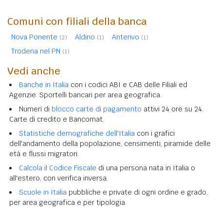
Comuni con filiali della banca
Nova Ponente
Aldino
Anterivo
(2)
(1)
(1)
Trodena nel PN
(1)
Vedi anche
Banche in Italia
con i codici ABI e CAB delle Filiali ed
Agenzie. Sportelli bancari per area geografica.
Numeri di
blocco carte di pagamento
attivi 24 ore su 24.
Carte di credito e Bancomat.
Statistiche demografiche dell'Italia
con i grafici
dell'andamento della popolazione, censimenti, piramide delle
età e flussi migratori.
Calcola il Codice Fiscale
di una persona nata in Italia o
all'estero, con verifica inversa.
Scuole in Italia
pubbliche e private di ogni ordine e grado,
per area geografica e per tipologia.