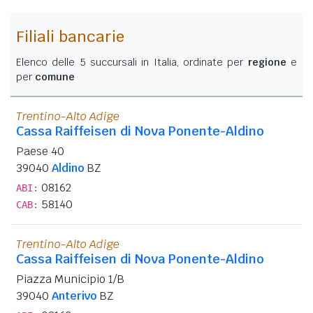
Filiali bancarie
Elenco delle 5 succursali in Italia, ordinate per
regione
e
per
comune
Trentino-Alto Adige
Cassa Raiffeisen di Nova Ponente-Aldino
Paese 40
39040
Aldino
BZ
08162
ABI:
58140
CAB:
Trentino-Alto Adige
Cassa Raiffeisen di Nova Ponente-Aldino
Piazza Municipio 1/B
39040
Anterivo
BZ