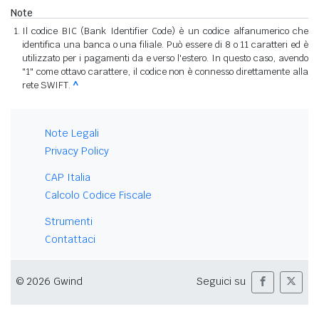
Note
Il codice BIC (Bank Identifier Code) è un codice alfanumerico che
identifica una banca o una filiale. Può essere di 8 o 11 caratteri ed è
utilizzato per i pagamenti da e verso l'estero. In questo caso, avendo
"1" come ottavo carattere, il codice non è connesso direttamente alla
rete SWIFT.
^
Note Legali
Privacy Policy
CAP Italia
Calcolo Codice Fiscale
Strumenti
Contattaci
© 2026 Gwind
Seguici su