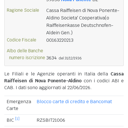
Ragione Sociale
Cassa Raiffeisen di Nova Ponente-
Aldino Societa' Cooperativa(o
Raiffeisenkasse Deutschnofen-
Aldein Gen.)
Codice Fiscale
00163220213
Albo delle Banche
numero iscrizione
3634
del 31/12/1936
Le Filiali e le Agenzie operanti in Italia della
Cassa
Raiffeisen di Nova Ponente-Aldino
con i codici ABI e
CAB. I dati sono aggiornati al 22/06/2026.
Emergenza
Blocco carte di credito e Bancomat
Carte
[1]
BIC
RZSBIT21006