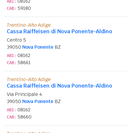
08162
ABI:
59180
CAB:
Trentino-Alto Adige
Cassa Raiffeisen di Nova Ponente-Aldino
Centro 5
39050
Nova Ponente
BZ
08162
ABI:
58661
CAB:
Trentino-Alto Adige
Cassa Raiffeisen di Nova Ponente-Aldino
Via Principale 4
39050
Nova Ponente
BZ
08162
ABI:
58660
CAB: