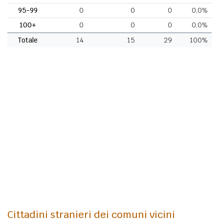
95-99
0
0
0
0,0%
100+
0
0
0
0,0%
Totale
14
15
29
100%
Cittadini stranieri dei comuni vicini