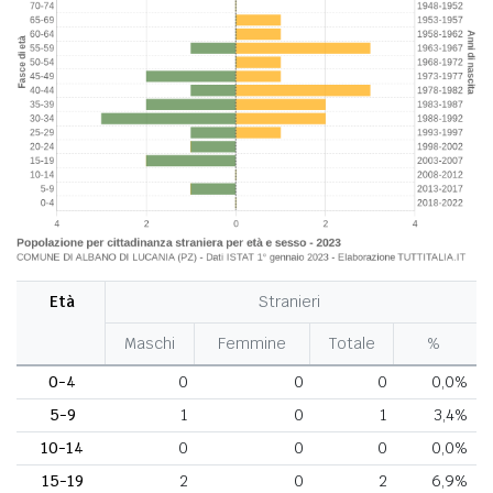
Età
Stranieri
Maschi
Femmine
Totale
%
0-4
0
0
0
0,0%
5-9
1
0
1
3,4%
10-14
0
0
0
0,0%
15-19
2
0
2
6,9%