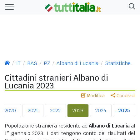
IT
BAS
PZ
Albano di Lucania
Statistiche
Cittadini stranieri Albano di
Lucania 2023
Modifica
Condividi
2020
2021
2022
2023
2024
2025
Popolazione straniera residente ad
Albano di Lucania
al
1° gennaio 2023. I dati tengono conto dei risultati del