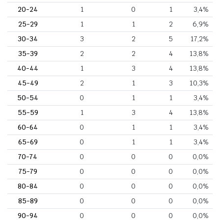
20-24
1
0
1
3,4%
25-29
1
1
2
6,9%
30-34
3
2
5
17,2%
35-39
2
2
4
13,8%
40-44
1
3
4
13,8%
45-49
2
1
3
10,3%
50-54
0
1
1
3,4%
55-59
1
3
4
13,8%
60-64
0
1
1
3,4%
65-69
0
1
1
3,4%
70-74
0
0
0
0,0%
75-79
0
0
0
0,0%
80-84
0
0
0
0,0%
85-89
0
0
0
0,0%
90-94
0
0
0
0,0%