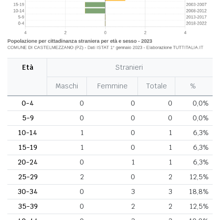
Età
Stranieri
Maschi
Femmine
Totale
%
0-4
0
0
0
0,0%
5-9
0
0
0
0,0%
10-14
1
0
1
6,3%
15-19
1
0
1
6,3%
20-24
0
1
1
6,3%
25-29
2
0
2
12,5%
30-34
0
3
3
18,8%
35-39
0
2
2
12,5%