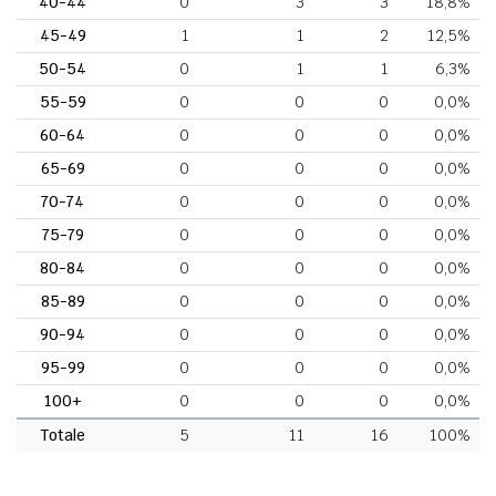
40-44
0
3
3
18,8%
45-49
1
1
2
12,5%
50-54
0
1
1
6,3%
55-59
0
0
0
0,0%
60-64
0
0
0
0,0%
65-69
0
0
0
0,0%
70-74
0
0
0
0,0%
75-79
0
0
0
0,0%
80-84
0
0
0
0,0%
85-89
0
0
0
0,0%
90-94
0
0
0
0,0%
95-99
0
0
0
0,0%
100+
0
0
0
0,0%
Totale
5
11
16
100%