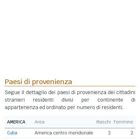
Paesi di provenienza
Segue il dettaglio dei paesi di provenienza dei cittadini
stranieri residenti divisi per continente di
appartenenza ed ordinato per numero di residenti.
AMERICA
Area
Maschi
Femmine
T
Cuba
America centro meridionale
2
2