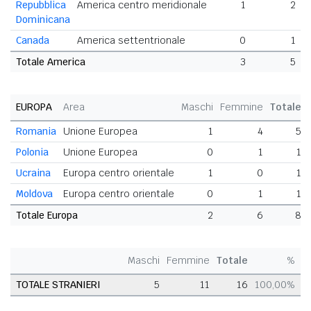
Repubblica
America centro meridionale
1
2
Dominicana
Canada
America settentrionale
0
1
Totale America
3
5
EUROPA
Area
Maschi
Femmine
Totale
Romania
Unione Europea
1
4
5
Polonia
Unione Europea
0
1
1
Ucraina
Europa centro orientale
1
0
1
Moldova
Europa centro orientale
0
1
1
Totale Europa
2
6
8
Maschi
Femmine
Totale
%
TOTALE STRANIERI
5
11
16
100,00%