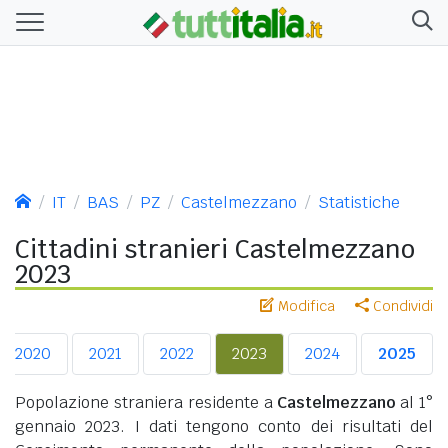
IT
BAS
PZ
Castelmezzano
Statistiche
Cittadini stranieri Castelmezzano
2023
Modifica
Condividi
2020
2021
2022
2023
2024
2025
Popolazione straniera residente a
Castelmezzano
al 1°
gennaio 2023. I dati tengono conto dei risultati del