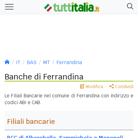
IT
BAS
MT
Ferrandina
Banche di Ferrandina
Modifica
Condividi
Le Filiali Bancarie nel comune di Ferrandina con indirizzo e
codici ABI e CAB.
Filiali bancarie
BCC di Alberobello, Sammichele e Monopoli