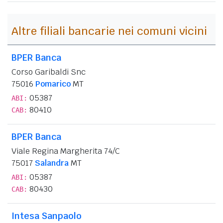
Altre filiali bancarie nei comuni vicini
BPER Banca
Corso Garibaldi Snc
75016
Pomarico
MT
05387
ABI:
80410
CAB:
BPER Banca
Viale Regina Margherita 74/C
75017
Salandra
MT
05387
ABI:
80430
CAB:
Intesa Sanpaolo