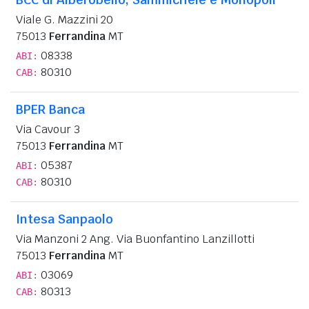
Viale G. Mazzini 20
75013
Ferrandina
MT
08338
ABI:
80310
CAB:
BPER Banca
Via Cavour 3
75013
Ferrandina
MT
05387
ABI:
80310
CAB:
Intesa Sanpaolo
Via Manzoni 2 Ang. Via Buonfantino Lanzillotti
75013
Ferrandina
MT
03069
ABI:
80313
CAB: