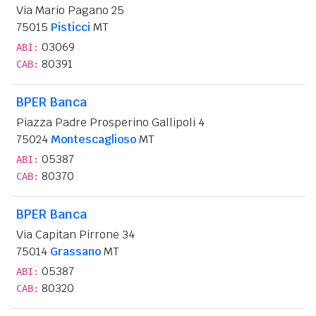
Via Mario Pagano 25
75015
Pisticci
MT
03069
ABI:
80391
CAB:
BPER Banca
Piazza Padre Prosperino Gallipoli 4
75024
Montescaglioso
MT
05387
ABI:
80370
CAB:
BPER Banca
Via Capitan Pirrone 34
75014
Grassano
MT
05387
ABI:
80320
CAB: