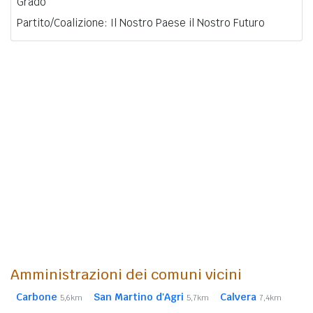
Grado
Partito/Coalizione: Il Nostro Paese il Nostro Futuro
Amministrazioni dei comuni vicini
Carbone
San Martino d'Agri
Calvera
5,6km
5,7km
7,4km