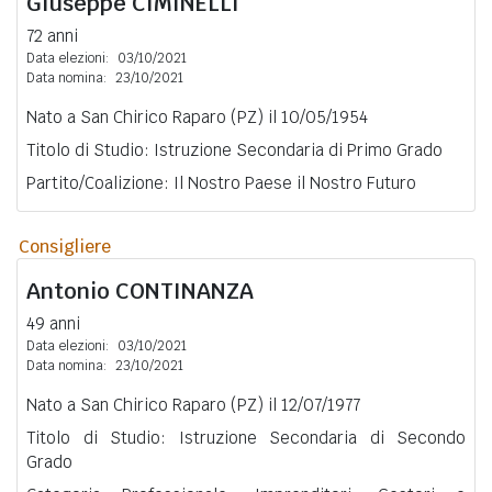
Giuseppe
CIMINELLI
72 anni
Data elezioni:
03/10/2021
Data nomina:
23/10/2021
Nato a San Chirico Raparo (PZ) il 10/05/1954
Titolo di Studio: Istruzione Secondaria di Primo Grado
Partito/Coalizione: Il Nostro Paese il Nostro Futuro
Consigliere
Antonio
CONTINANZA
49 anni
Data elezioni:
03/10/2021
Data nomina:
23/10/2021
Nato a San Chirico Raparo (PZ) il 12/07/1977
Titolo di Studio: Istruzione Secondaria di Secondo
Grado