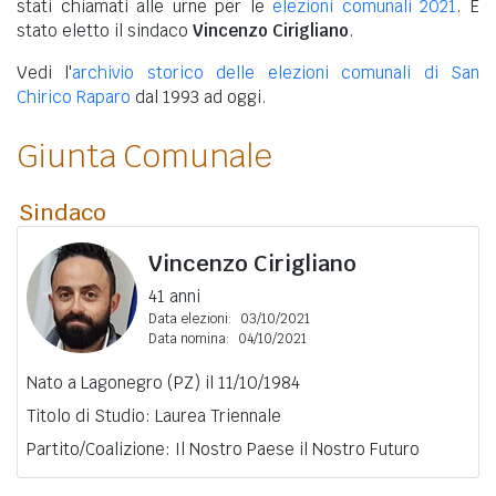
stati chiamati alle urne per le
elezioni comunali 2021
. È
stato eletto il sindaco
Vincenzo Cirigliano
.
Vedi l'
archivio storico delle elezioni comunali di San
Chirico Raparo
dal 1993 ad oggi.
Giunta Comunale
Sindaco
Vincenzo Cirigliano
41 anni
Data elezioni:
03/10/2021
Data nomina:
04/10/2021
Nato a Lagonegro (PZ) il 11/10/1984
Titolo di Studio: Laurea Triennale
Partito/Coalizione: Il Nostro Paese il Nostro Futuro