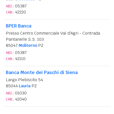
05387
ABI:
42220
CAB:
BPER Banca
Presso Centro Commerciale Val d'Agri - Contrada
Pantanelle S.S. 103
85047
Moliterno
PZ
05387
ABI:
42110
CAB:
Banca Monte dei Paschi di Siena
Largo Plebiscito 54
85044
Lauria
PZ
01030
ABI:
42040
CAB: