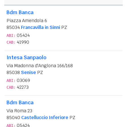
Bdm Banca
Piazza Amendola 6
85034
Francavilla in Sinni
PZ
05424
ABI:
41990
CAB:
Intesa Sanpaolo
Via Madonna d'Anglona 166/168
85038
Senise
PZ
03069
ABI:
42273
CAB:
Bdm Banca
Via Roma 23
85040
Castelluccio Inferiore
PZ
05424
ABI: