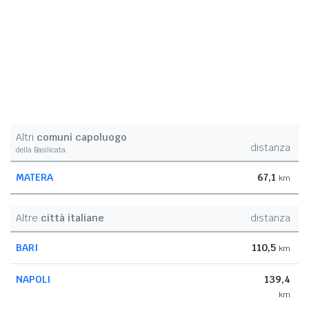
Altri
comuni capoluogo
distanza
della Basilicata
MATERA
67,1
km
Altre
città italiane
distanza
BARI
110,5
km
NAPOLI
139,4
km