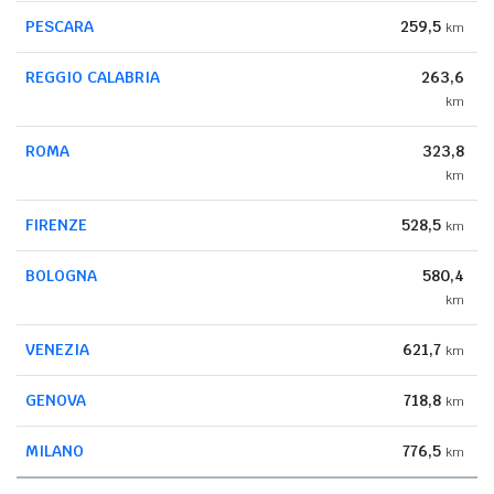
PESCARA
259,5
km
REGGIO CALABRIA
263,6
km
ROMA
323,8
km
FIRENZE
528,5
km
BOLOGNA
580,4
km
VENEZIA
621,7
km
GENOVA
718,8
km
MILANO
776,5
km