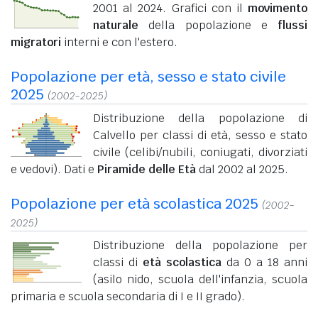
2001 al 2024. Grafici con il
movimento
naturale
della popolazione e
flussi
migratori
interni e con l'estero.
Popolazione per età, sesso e stato civile
2025
(2002-2025)
Distribuzione della popolazione di
Calvello per classi di età, sesso e stato
civile (celibi/nubili, coniugati, divorziati
e vedovi). Dati e
Piramide delle Età
dal 2002 al 2025.
Popolazione per età scolastica 2025
(2002-
2025)
Distribuzione della popolazione per
classi di
età scolastica
da 0 a 18 anni
(asilo nido, scuola dell'infanzia, scuola
primaria e scuola secondaria di I e II grado).