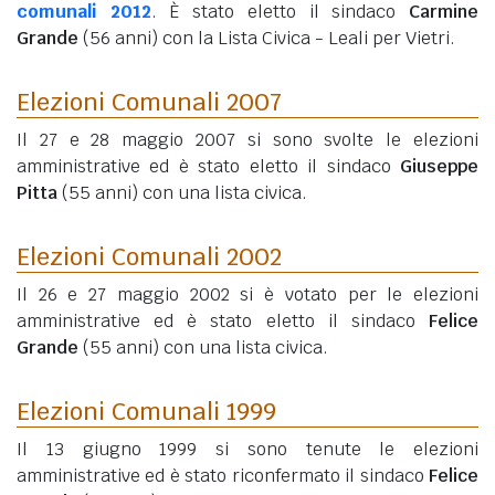
comunali 2012
. È stato eletto il sindaco
Carmine
Grande
(56 anni)
con la Lista Civica - Leali per Vietri.
Elezioni Comunali 2007
Il 27 e 28 maggio 2007 si sono svolte le elezioni
amministrative ed è stato eletto il sindaco
Giuseppe
Pitta
(55 anni)
con una lista civica.
Elezioni Comunali 2002
Il 26 e 27 maggio 2002 si è votato per le elezioni
amministrative ed è stato eletto il sindaco
Felice
Grande
(55 anni)
con una lista civica.
Elezioni Comunali 1999
Il 13 giugno 1999 si sono tenute le elezioni
amministrative ed è stato riconfermato il sindaco
Felice