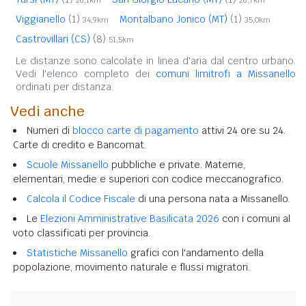
Viggianello
(1)
Montalbano Jonico (MT)
(1)
34,9km
35,0km
Castrovillari (CS)
(8)
51,5km
Le distanze sono calcolate in linea d'aria dal centro urbano.
Vedi l'elenco completo dei
comuni limitrofi a Missanello
ordinati per distanza.
Vedi anche
Numeri di
blocco carte di pagamento
attivi 24 ore su 24.
Carte di credito e Bancomat.
Scuole Missanello
pubbliche e private. Materne,
elementari, medie e superiori con codice meccanografico.
Calcola il Codice Fiscale
di una persona nata a Missanello.
Le
Elezioni Amministrative Basilicata 2026
con i comuni al
voto classificati per provincia.
Statistiche Missanello
grafici con l'andamento della
popolazione, movimento naturale e flussi migratori.