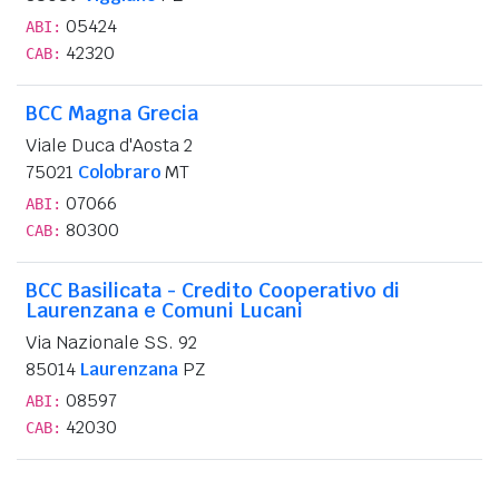
05424
ABI:
42320
CAB:
BCC Magna Grecia
Viale Duca d'Aosta 2
75021
Colobraro
MT
07066
ABI:
80300
CAB:
BCC Basilicata - Credito Cooperativo di
Laurenzana e Comuni Lucani
Via Nazionale SS. 92
85014
Laurenzana
PZ
08597
ABI:
42030
CAB: