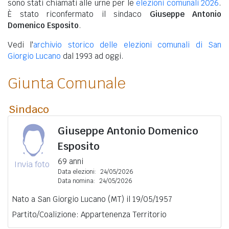
sono stati chiamati alle urne per le
elezioni comunali 2026
.
È stato riconfermato il sindaco
Giuseppe Antonio
Domenico Esposito
.
Vedi l'
archivio storico delle elezioni comunali di San
Giorgio Lucano
dal 1993 ad oggi.
Giunta Comunale
Sindaco
Giuseppe Antonio Domenico
Esposito
69 anni
Invia foto
Data elezioni:
24/05/2026
Data nomina:
24/05/2026
Nato a San Giorgio Lucano (MT) il 19/05/1957
Partito/Coalizione: Appartenenza Territorio