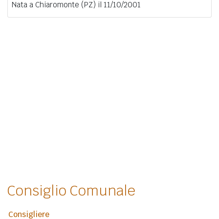
Nata a Chiaromonte (PZ) il 11/10/2001
Consiglio Comunale
Consigliere