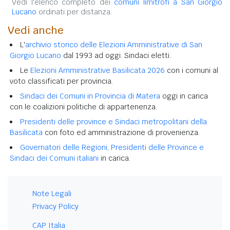
Vedi l'elenco completo dei
comuni limitrofi a San Giorgio
Lucano
ordinati per distanza.
Vedi anche
L'
archivio storico delle Elezioni Amministrative di San
Giorgio Lucano
dal 1993 ad oggi. Sindaci eletti.
Le
Elezioni Amministrative Basilicata 2026
con i comuni al
voto classificati per provincia.
Sindaci dei Comuni in Provincia di Matera
oggi in carica
con le coalizioni politiche di appartenenza.
Presidenti delle province e Sindaci metropolitani della
Basilicata
con foto ed amministrazione di provenienza.
Governatori delle Regioni, Presidenti delle Province e
Sindaci dei Comuni italiani
in carica.
Note Legali
Privacy Policy
CAP Italia