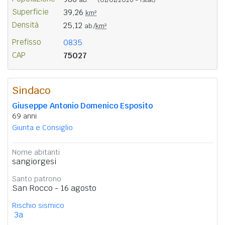
Superficie
39,26
km²
Densità
25,12
ab./
km²
Prefisso
0835
CAP
75027
Sindaco
Giuseppe Antonio Domenico Esposito
69 anni
Giunta e Consiglio
Nome abitanti
sangiorgesi
Santo patrono
San Rocco - 16 agosto
Rischio sismico
3a