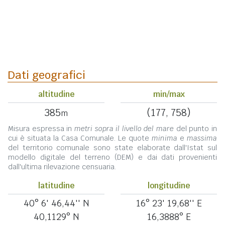
Dati geografici
altitudine
min/max
385
(177, 758)
m
Misura espressa in
metri sopra il livello del mare
del punto in
cui è situata la Casa Comunale. Le quote
minima
e
massima
del territorio comunale sono state elaborate dall'Istat sul
modello digitale del terreno (DEM) e dai dati provenienti
dall'ultima rilevazione censuaria.
latitudine
longitudine
40° 6' 46,44'' N
16° 23' 19,68'' E
40,1129° N
16,3888° E