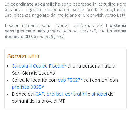
Le
coordinate geografiche
sono espresse in latitudine Nord
(distanza angolare dall'equatore verso Nord) e longitudine
Est (distanza angolare dal meridiano di Greenwich verso Est).
I valori numerici sono riportati utilizzando sia il
sistema
sessagesimale DMS
(
Degree, Minute, Second
), che il
sistema
decimale DD
(
Decimal Degree
).
Servizi utili
Calcola il Codice Fiscale
di una persona nata a
San Giorgio Lucano
Cerca le località con
cap 75027
ed i comuni con
prefisso 0835
Elenco dei
CAP
,
prefissi
,
centralini
e
sindaci
dei
comuni della prov. di MT