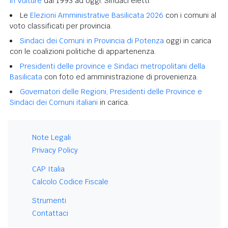
in Vulture
dal 1993 ad oggi. Sindaci eletti.
Le
Elezioni Amministrative Basilicata 2026
con i comuni al
voto classificati per provincia.
Sindaci dei Comuni in Provincia di Potenza
oggi in carica
con le coalizioni politiche di appartenenza.
Presidenti delle province e Sindaci metropolitani della
Basilicata
con foto ed amministrazione di provenienza.
Governatori delle Regioni, Presidenti delle Province e
Sindaci dei Comuni italiani
in carica.
Note Legali
Privacy Policy
CAP Italia
Calcolo Codice Fiscale
Strumenti
Contattaci