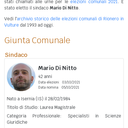
stati chiamati alle urne per le
elezioni comunali 2021
. È
stato eletto il sindaco
Mario Di Nitto
.
Vedi l'
archivio storico delle elezioni comunali di Rionero in
Vulture
dal 1993 ad oggi.
Giunta Comunale
Sindaco
Mario Di Nitto
42 anni
Data elezioni:
03/10/2021
Data nomina:
05/10/2021
Nato a Isernia (IS) il 28/02/1984
Titolo di Studio: Laurea Magistrale
Categoria Professionale: Specialisti in Scienze
Giuridiche