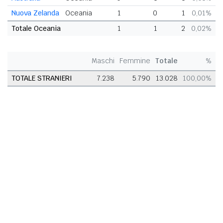
Nuova Zelanda
Oceania
1
0
1
0,01%
Totale Oceania
1
1
2
0,02%
Maschi
Femmine
Totale
%
TOTALE STRANIERI
7.238
5.790
13.028
100,00%