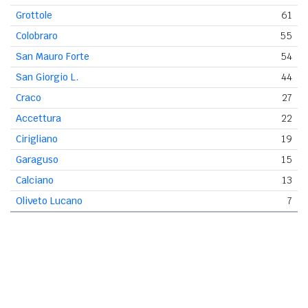
Grottole
61
Colobraro
55
San Mauro Forte
54
San Giorgio L.
44
Craco
27
Accettura
22
Cirigliano
19
Garaguso
15
Calciano
13
Oliveto Lucano
7