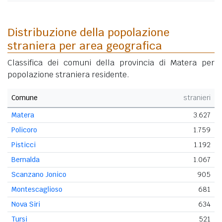
Distribuzione della popolazione
straniera per area geografica
Classifica dei comuni della provincia di Matera per
popolazione straniera residente.
Comune
stranieri
Matera
3.627
Policoro
1.759
Pisticci
1.192
Bernalda
1.067
Scanzano Jonico
905
Montescaglioso
681
Nova Siri
634
Tursi
521