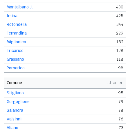
Montalbano J.
430
Irsina
425
Rotondella
344
Ferrandina
229
Miglionico
152
Tricarico
128
Grassano
118
Pomarico
98
Comune
stranieri
Stigliano
95
Gorgoglione
79
Salandra
78
Valsinni
76
Aliano
73