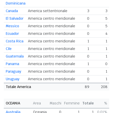
Dominicana
Canada
America settentrionale
3
3
El Salvador
America centro meridionale
0
5
Messico
America centro meridionale
0
5
Ecuador
America centro meridionale
0
4
Costa Rica
America centro meridionale
1
1
Cile
America centro meridionale
1
1
Guatemala
America centro meridionale
0
1
Panama
America centro meridionale
1
0
Paraguay
America centro meridionale
0
1
Uruguay
America centro meridionale
0
1
Totale America
89
208
OCEANIA
Area
Maschi
Femmine
Totale
%
Australia
Oceania
0
1
1
0,01%