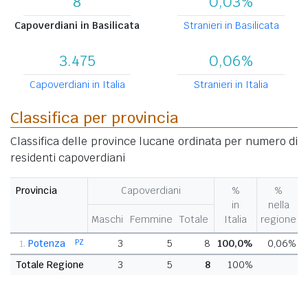
8
0,03%
Capoverdiani in Basilicata
Stranieri in Basilicata
3.475
0,06%
Capoverdiani in Italia
Stranieri in Italia
Classifica per provincia
Classifica delle province lucane ordinata per numero di
residenti capoverdiani
Provincia
Capoverdiani
%
%
in
nella
Maschi
Femmine
Totale
Italia
regione
Potenza
PZ
3
5
8
100,0%
0,06%
1.
Totale Regione
3
5
8
100%