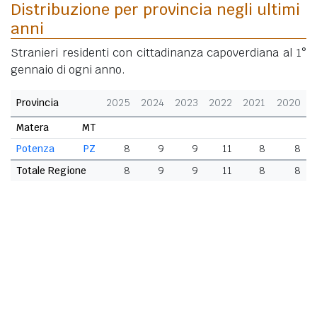
Distribuzione per provincia negli ultimi
anni
Stranieri residenti con cittadinanza capoverdiana al 1°
gennaio di ogni anno.
Provincia
2025
2024
2023
2022
2021
2020
Matera
MT
Potenza
PZ
8
9
9
11
8
8
Totale Regione
8
9
9
11
8
8