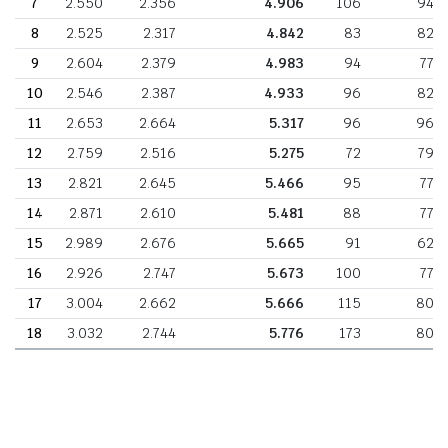
7
2.550
2.356
4.906
106
94
8
2.525
2.317
4.842
83
82
9
2.604
2.379
4.983
94
77
10
2.546
2.387
4.933
96
82
11
2.653
2.664
5.317
96
96
12
2.759
2.516
5.275
72
79
13
2.821
2.645
5.466
95
77
14
2.871
2.610
5.481
88
77
15
2.989
2.676
5.665
91
62
16
2.926
2.747
5.673
100
77
17
3.004
2.662
5.666
115
80
18
3.032
2.744
5.776
173
80