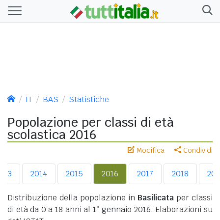
IT
BAS
Statistiche
Popolazione per classi di età
scolastica 2016
Modifica
Condividi
013
2014
2015
2016
2017
2018
201
Distribuzione della popolazione in
Basilicata
per classi
di età da 0 a 18 anni al 1° gennaio 2016. Elaborazioni su