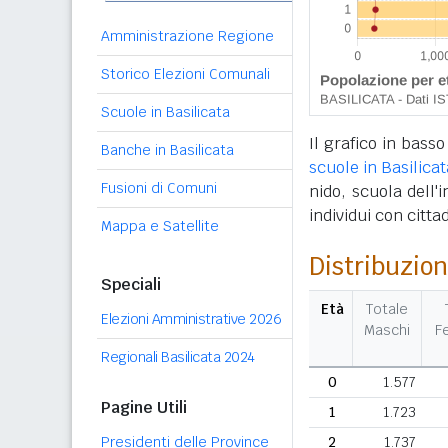
Amministrazione Regione
Storico Elezioni Comunali
Scuole in Basilicata
Il grafico in basso
Banche in Basilicata
scuole in Basilicat
Fusioni di Comuni
nido, scuola dell'
individui con citta
Mappa e Satellite
Distribuzion
Speciali
Età
Totale
Elezioni Amministrative 2026
Maschi
F
Regionali Basilicata 2024
0
1.577
Pagine Utili
1
1.723
Presidenti delle Province
2
1.737