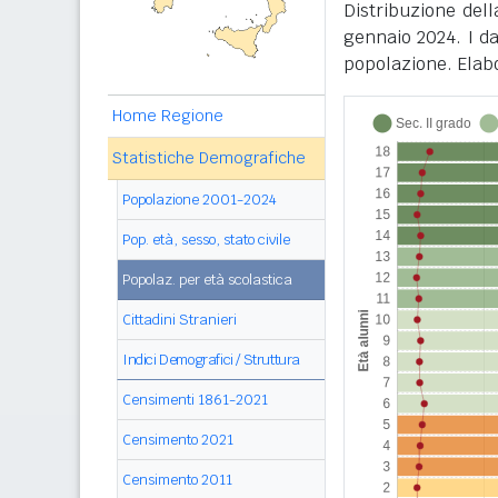
Distribuzione del
gennaio 2024. I d
popolazione. Elabo
Home Regione
Statistiche Demografiche
Popolazione 2001-2024
Pop. età, sesso, stato civile
Popolaz. per età scolastica
Cittadini Stranieri
Indici Demografici / Struttura
Censimenti 1861-2021
Censimento 2021
Censimento 2011