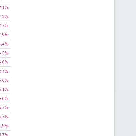
7,1%
7,2%
7,7%
7,9%
6,4%
6,3%
6,6%
5,7%
5,6%
5,1%
5,6%
5,7%
4,7%
5,5%
5,7%