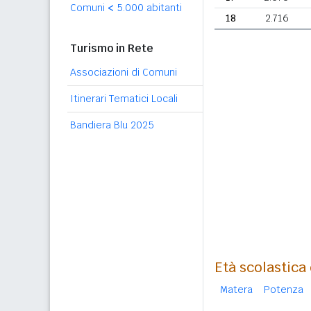
Comuni
<
5.000 abitanti
18
2.716
Turismo in Rete
Associazioni di Comuni
Itinerari Tematici Locali
Bandiera Blu 2025
Età scolastica
Matera
Potenza