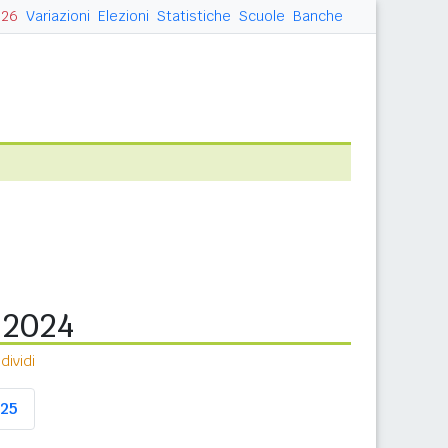
026
Variazioni
Elezioni
Statistiche
Scuole
Banche
a 2024
ividi
25