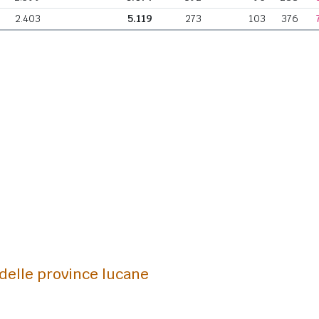
2.403
5.119
273
103
376
 delle province lucane