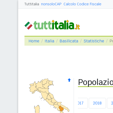
Tuttitalia
nonsoloCAP
Calcolo Codice Fiscale
Home
Italia
Basilicata
Statistiche
P
Popolazio
2013
2014
2015
2016
2017
2018