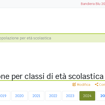
Bandiera Blu 2
opolazione per età scolastica
ne per classi di età scolastic
Modifica
Cond
2019
2020
2021
2022
2023
2024
20