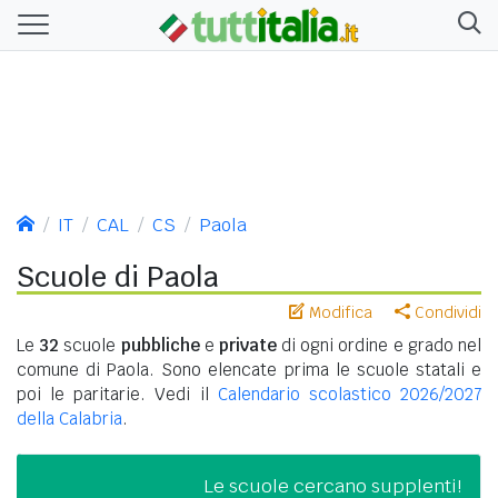
IT
CAL
CS
Paola
Scuole di Paola
Modifica
Condividi
Le
32
scuole
pubbliche
e
private
di ogni ordine e grado nel
comune di Paola. Sono elencate prima le scuole statali e
poi le paritarie. Vedi il
Calendario scolastico 2026/2027
della Calabria
.
Le scuole cercano supplenti!