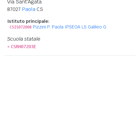
Via Sant'Agata
87027
Paola
CS
Istituto principale:
Pizzini P. Paola IPSEOA LS Galileo G
CSIS072008
Scuola statale
»
CSRH07203E