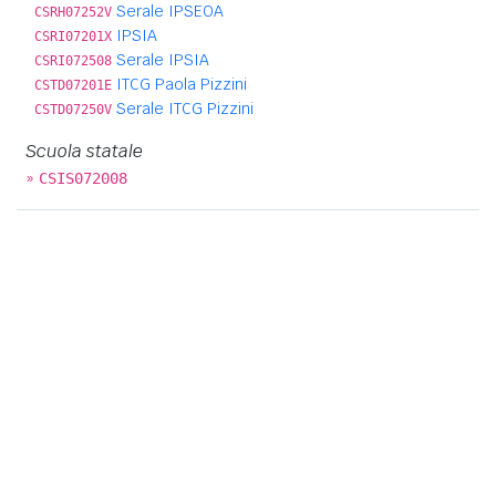
Serale IPSEOA
CSRH07252V
IPSIA
CSRI07201X
Serale IPSIA
CSRI072508
ITCG Paola Pizzini
CSTD07201E
Serale ITCG Pizzini
CSTD07250V
Scuola statale
»
CSIS072008