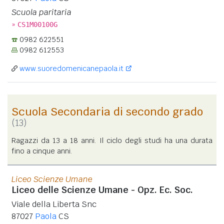
Scuola paritaria
»
CS1M00100G
0982 622551
0982 612553
www.suoredomenicanepaola.it
Scuola Secondaria di secondo grado
(13)
Ragazzi da 13 a 18 anni. Il ciclo degli studi ha una durata
fino a cinque anni.
Liceo Scienze Umane
Liceo delle Scienze Umane - Opz. Ec. Soc.
Viale della Liberta Snc
87027
Paola
CS