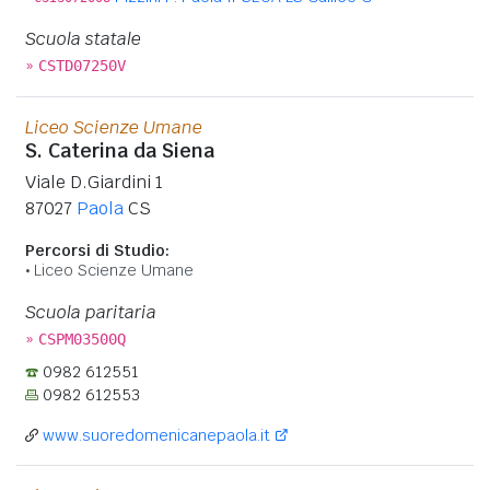
Scuola statale
»
CSTD07250V
Liceo Scienze Umane
S. Caterina da Siena
Viale D.Giardini 1
87027
Paola
CS
Percorsi di Studio:
Liceo Scienze Umane
Scuola paritaria
»
CSPM03500Q
0982 612551
0982 612553
www.suoredomenicanepaola.it