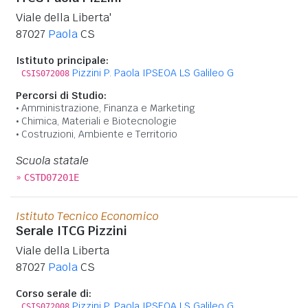
Viale della Liberta'
87027
Paola
CS
Istituto principale:
Pizzini P. Paola IPSEOA LS Galileo G
CSIS072008
Percorsi di Studio:
Amministrazione, Finanza e Marketing
Chimica, Materiali e Biotecnologie
Costruzioni, Ambiente e Territorio
Scuola statale
»
CSTD07201E
Istituto Tecnico Economico
Serale ITCG Pizzini
Viale della Liberta
87027
Paola
CS
Corso serale di:
Pizzini P. Paola IPSEOA LS Galileo G
CSIS072008