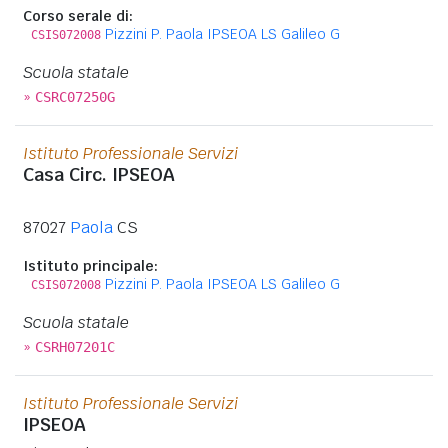
Corso serale di:
Pizzini P. Paola IPSEOA LS Galileo G
CSIS072008
Scuola statale
»
CSRC07250G
Istituto Professionale Servizi
Casa Circ. IPSEOA
87027
Paola
CS
Istituto principale:
Pizzini P. Paola IPSEOA LS Galileo G
CSIS072008
Scuola statale
»
CSRH07201C
Istituto Professionale Servizi
IPSEOA