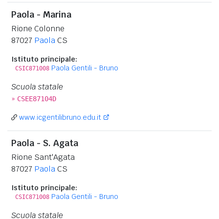
Paola - Marina
Rione Colonne
87027
Paola
CS
Istituto principale:
Paola Gentili - Bruno
CSIC871008
Scuola statale
»
CSEE87104D
www.icgentilibruno.edu.it
Paola - S. Agata
Rione Sant'Agata
87027
Paola
CS
Istituto principale:
Paola Gentili - Bruno
CSIC871008
Scuola statale