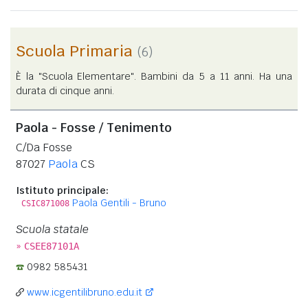
Scuola Primaria
(6)
È la "Scuola Elementare". Bambini da 5 a 11 anni. Ha una
durata di cinque anni.
Paola - Fosse / Tenimento
C/Da Fosse
87027
Paola
CS
Istituto principale:
Paola Gentili - Bruno
CSIC871008
Scuola statale
»
CSEE87101A
0982 585431
www.icgentilibruno.edu.it