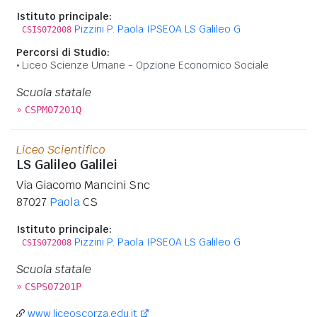
Istituto principale:
Pizzini P. Paola IPSEOA LS Galileo G
CSIS072008
Percorsi di Studio:
Liceo Scienze Umane - Opzione Economico Sociale
Scuola statale
»
CSPM07201Q
Liceo Scientifico
LS Galileo Galilei
Via Giacomo Mancini Snc
87027
Paola
CS
Istituto principale:
Pizzini P. Paola IPSEOA LS Galileo G
CSIS072008
Scuola statale
»
CSPS07201P
www.liceoscorza.edu.it