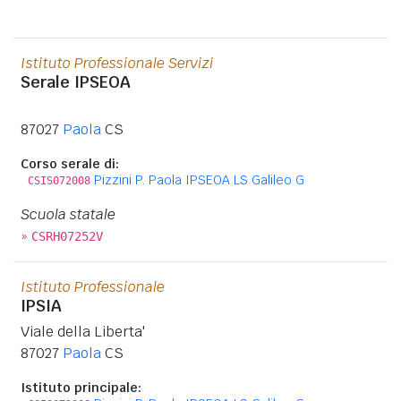
Istituto Professionale Servizi
Serale IPSEOA
87027
Paola
CS
Corso serale di:
Pizzini P. Paola IPSEOA LS Galileo G
CSIS072008
Scuola statale
»
CSRH07252V
Istituto Professionale
IPSIA
Viale della Liberta'
87027
Paola
CS
Istituto principale: