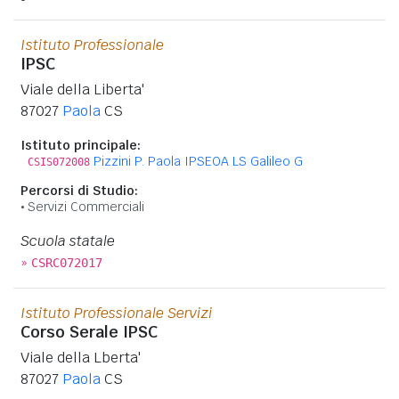
Istituto Professionale
IPSC
Viale della Liberta'
87027
Paola
CS
Istituto principale:
Pizzini P. Paola IPSEOA LS Galileo G
CSIS072008
Percorsi di Studio:
Servizi Commerciali
Scuola statale
»
CSRC072017
Istituto Professionale Servizi
Corso Serale IPSC
Viale della Lberta'
87027
Paola
CS