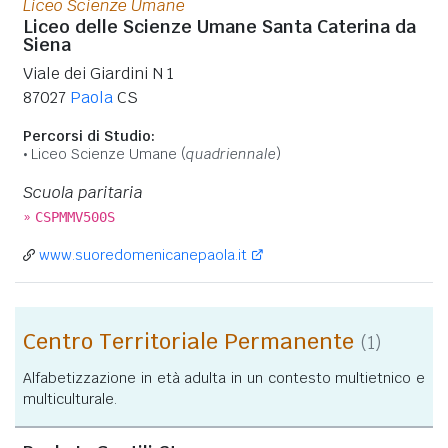
Liceo Scienze Umane
Liceo delle Scienze Umane Santa Caterina da
Siena
Viale dei Giardini N 1
87027
Paola
CS
Percorsi di Studio:
Liceo Scienze Umane (
quadriennale
)
Scuola paritaria
»
CSPMMV500S
www.suoredomenicanepaola.it
Centro Territoriale Permanente
(1)
Alfabetizzazione in età adulta in un contesto multietnico e
multiculturale.