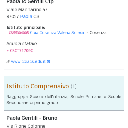
Paola Ic Gentili Ctp
Viale Mannarino 47
87027
Paola
CS
Istituto principale:
Cpia Cosenza Valeria Solesin
- Cosenza
CSMM304005
Scuola statale
»
CSCT71700C
www.cpiacs.edu.it
Istituto Comprensivo
(1)
Raggruppa Scuole dell'infanzia, Scuole Primarie e Scuole
Secondarie di primo grado.
Paola Gentili - Bruno
Via Rione Colonne