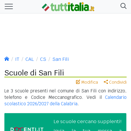
IT
CAL
CS
San Fili
Scuole di San Fili
Modifica
Condividi
Le 3 scuole presenti nel comune di San Fili con indirizzo,
telefono e Codice Meccanografico. Vedi il
Calendario
scolastico 2026/2027 della Calabria
.
Le scuole cercano supplenti!
Invia la tua messa a