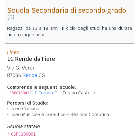
Scuola Secondaria di secondo grado
(6)
Ragazzi da 13 a 18 anni. Il ciclo degli studi ha una durata
fino a cinque anni.
Liceo
LC Rende da Fiore
Via G. Verdi
87036
Rende
CS
Comprende le seguenti scuole:
LC Torano C.
- Torano Castello
CSPC190012
Percorsi di Studio:
Liceo Classico
Liceo Musicale e Coreutico - Sezione Coreutica
Scuola statale
»
CSPC190001