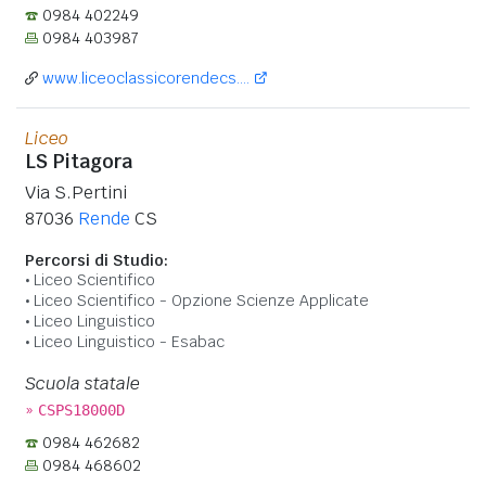
0984 402249
0984 403987
www.liceoclassicorendecs....
Liceo
LS Pitagora
Via S.Pertini
87036
Rende
CS
Percorsi di Studio:
Liceo Scientifico
Liceo Scientifico - Opzione Scienze Applicate
Liceo Linguistico
Liceo Linguistico - Esabac
Scuola statale
»
CSPS18000D
0984 462682
0984 468602