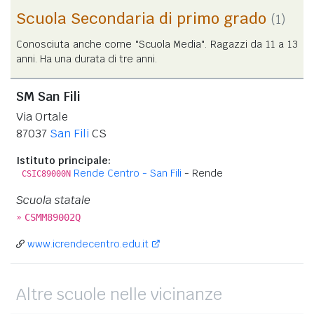
Scuola Secondaria di primo grado
(1)
Conosciuta anche come "Scuola Media". Ragazzi da 11 a 13
anni. Ha una durata di tre anni.
SM San Fili
Via Ortale
87037
San Fili
CS
Istituto principale:
Rende Centro - San Fili
- Rende
CSIC89000N
Scuola statale
»
CSMM89002Q
www.icrendecentro.edu.it
Altre scuole nelle vicinanze