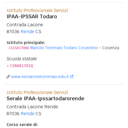
Istituto Professionale Servizi
IPAA-IPSSAR Todaro
Contrada Lacone
87036
Rende
CS
Istituto principale:
Mancini Tommasi Todaro Cosentino
- Cosenza
CSIS01700Q
Scuola statale
»
CSRA01701Q
www.iismancinitommasi.edu.it
Istituto Professionale Servizi
Serale IPAA-Ipssartodarorende
Contrada Lacone Rende
87036
Rende
CS
Corso serale di: