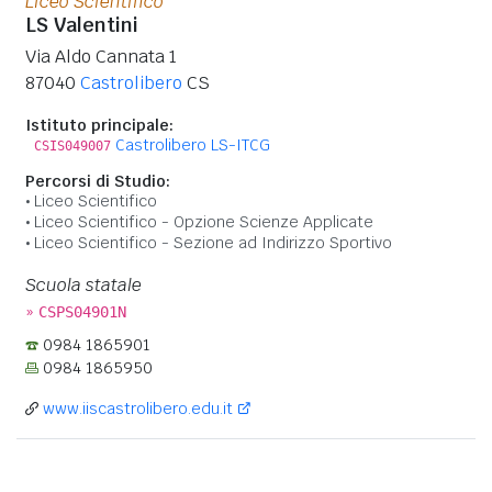
Liceo Scientifico
LS Valentini
Via Aldo Cannata 1
87040
Castrolibero
CS
Istituto principale:
Castrolibero LS-ITCG
CSIS049007
Percorsi di Studio:
Liceo Scientifico
Liceo Scientifico - Opzione Scienze Applicate
Liceo Scientifico - Sezione ad Indirizzo Sportivo
Scuola statale
»
CSPS04901N
0984 1865901
0984 1865950
www.iiscastrolibero.edu.it