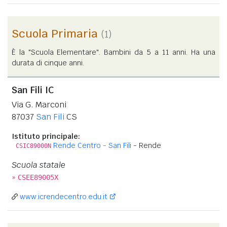
Scuola Primaria
(1)
È la "Scuola Elementare". Bambini da 5 a 11 anni. Ha una
durata di cinque anni.
San Fili IC
Via G. Marconi
87037
San Fili
CS
Istituto principale:
Rende Centro - San Fili
- Rende
CSIC89000N
Scuola statale
»
CSEE89005X
www.icrendecentro.edu.it