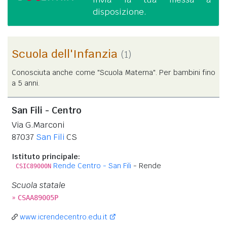
disposizione.
Scuola dell'Infanzia
(1)
Conosciuta anche come "Scuola Materna". Per bambini fino
a 5 anni.
San Fili - Centro
Via G.Marconi
87037
San Fili
CS
Istituto principale:
Rende Centro - San Fili
- Rende
CSIC89000N
Scuola statale
»
CSAA89005P
www.icrendecentro.edu.it