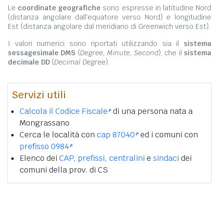
Le
coordinate geografiche
sono espresse in latitudine Nord
(distanza angolare dall'equatore verso Nord) e longitudine
Est (distanza angolare dal meridiano di Greenwich verso Est).
I valori numerici sono riportati utilizzando sia il
sistema
sessagesimale DMS
(
Degree, Minute, Second
), che il
sistema
decimale DD
(
Decimal Degree
).
Servizi utili
Calcola il Codice Fiscale
di una persona nata a
Mongrassano
Cerca le località con
cap 87040
ed i comuni con
prefisso 0984
Elenco dei
CAP
,
prefissi
,
centralini
e
sindaci
dei
comuni della prov. di CS