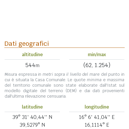
Dati geografici
altitudine
min/max
544
(62, 1.254)
m
Misura espressa in
metri sopra il livello del mare
del punto in
cui è situata la Casa Comunale. Le quote
minima
e
massima
del territorio comunale sono state elaborate dall'Istat sul
modello digitale del terreno (DEM) e dai dati provenienti
dall'ultima rilevazione censuaria.
latitudine
longitudine
39° 31' 40,44'' N
16° 6' 41,04'' E
39,5279° N
16,1114° E