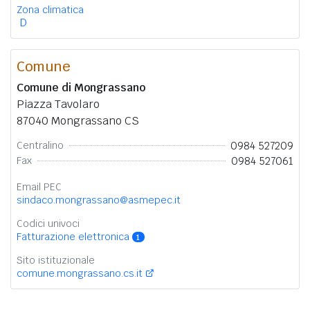
Zona climatica
D
Comune
Comune di Mongrassano
Piazza Tavolaro
87040 Mongrassano CS
0984 527209
Centralino
0984 527061
Fax
Email PEC
sindaco.mongrassano@asmepec.it
Codici univoci
Fatturazione elettronica
1
Sito istituzionale
comune.mongrassano.cs.it