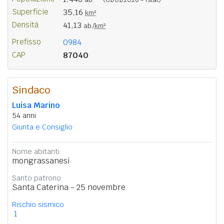
Superficie
35,16
km²
Densità
41,13
ab./
km²
Prefisso
0984
CAP
87040
Sindaco
Luisa Marino
54 anni
Giunta e Consiglio
Nome abitanti
mongrassanesi
Santo patrono
Santa Caterina - 25 novembre
Rischio sismico
1