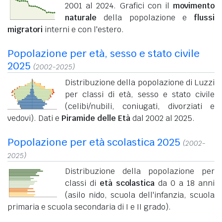
2001 al 2024. Grafici con il
movimento
naturale
della popolazione e
flussi
migratori
interni e con l'estero.
Popolazione per età, sesso e stato civile
2025
(2002-2025)
Distribuzione della popolazione di Luzzi
per classi di età, sesso e stato civile
(celibi/nubili, coniugati, divorziati e
vedovi). Dati e
Piramide delle Età
dal 2002 al 2025.
Popolazione per età scolastica 2025
(2002-
2025)
Distribuzione della popolazione per
classi di
età scolastica
da 0 a 18 anni
(asilo nido, scuola dell'infanzia, scuola
primaria e scuola secondaria di I e II grado).