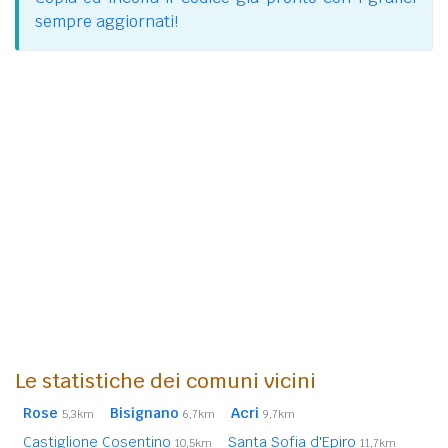
sempre aggiornati!
Le statistiche dei comuni vicini
Rose
Bisignano
Acri
5,3km
6,7km
9,7km
Castiglione Cosentino
Santa Sofia d'Epiro
10,5km
11,7km