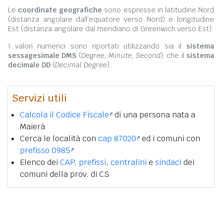
Le
coordinate geografiche
sono espresse in latitudine Nord
(distanza angolare dall'equatore verso Nord) e longitudine
Est (distanza angolare dal meridiano di Greenwich verso Est).
I valori numerici sono riportati utilizzando sia il
sistema
sessagesimale DMS
(
Degree, Minute, Second
), che il
sistema
decimale DD
(
Decimal Degree
).
Servizi utili
Calcola il Codice Fiscale
di una persona nata a
Maierà
Cerca le località con
cap 87020
ed i comuni con
prefisso 0985
Elenco dei
CAP
,
prefissi
,
centralini
e
sindaci
dei
comuni della prov. di CS