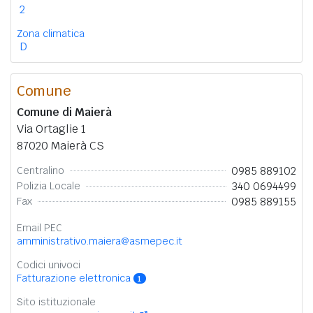
2
Zona climatica
D
Comune
Comune di Maierà
Via Ortaglie 1
87020 Maierà CS
0985 889102
Centralino
340 0694499
Polizia Locale
0985 889155
Fax
Email PEC
amministrativo.maiera@asmepec.it
Codici univoci
Fatturazione elettronica
1
Sito istituzionale