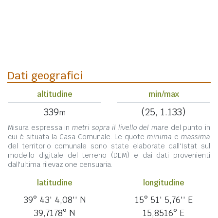
Dati geografici
altitudine
min/max
339
(25, 1.133)
m
Misura espressa in
metri sopra il livello del mare
del punto in
cui è situata la Casa Comunale. Le quote
minima
e
massima
del territorio comunale sono state elaborate dall'Istat sul
modello digitale del terreno (DEM) e dai dati provenienti
dall'ultima rilevazione censuaria.
latitudine
longitudine
39° 43' 4,08'' N
15° 51' 5,76'' E
39,7178° N
15,8516° E