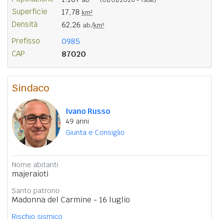
Superficie
17,78
km²
Densità
62,26
ab./
km²
Prefisso
0985
CAP
87020
Sindaco
Ivano Russo
49 anni
Giunta e Consiglio
Nome abitanti
majeraioti
Santo patrono
Madonna del Carmine - 16 luglio
Rischio sismico