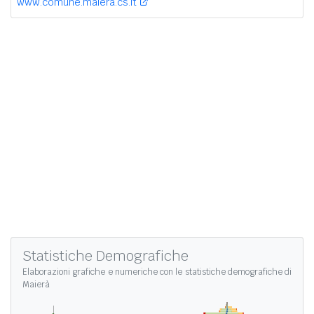
www.comune.maiera.cs.it
Statistiche Demografiche
Elaborazioni grafiche e numeriche con le
statistiche demografiche di
Maierà