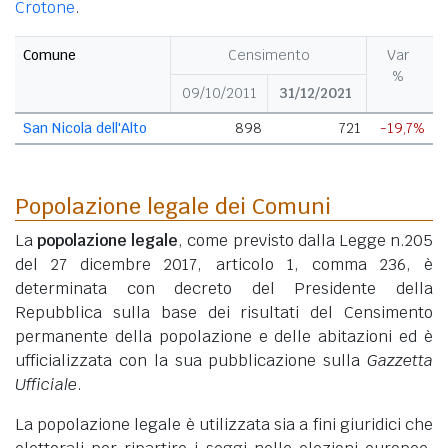
Crotone
.
Comune
Censimento
Var
%
09/10/2011
31/12/2021
San Nicola dell'Alto
898
721
-19,7%
Popolazione legale dei Comuni
La
popolazione legale
, come previsto dalla Legge n.205
del 27 dicembre 2017, articolo 1, comma 236, è
determinata con decreto del Presidente della
Repubblica sulla base dei risultati del Censimento
permanente della popolazione e delle abitazioni ed è
ufficializzata con la sua pubblicazione sulla
Gazzetta
Ufficiale
.
La popolazione legale è utilizzata sia a fini giuridici che