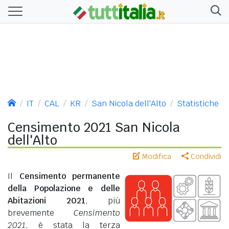
IT
CAL
KR
San Nicola dell'Alto
Statistiche
Censimento 2021 San Nicola
dell'Alto
Modifica
Condividi
Il
Censimento permanente
della Popolazione e delle
Abitazioni 2021
, più
brevemente
Censimento
2021
, è stata la terza