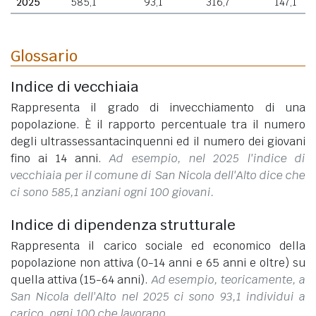
2025
585,1
93,1
316,7
147,1
Glossario
Indice di vecchiaia
Rappresenta il grado di invecchiamento di una
popolazione. È il rapporto percentuale tra il numero
degli ultrassessantacinquenni ed il numero dei giovani
fino ai 14 anni.
Ad esempio, nel 2025 l'indice di
vecchiaia per il comune di San Nicola dell'Alto dice che
ci sono 585,1 anziani ogni 100 giovani.
Indice di dipendenza strutturale
Rappresenta il carico sociale ed economico della
popolazione non attiva (0-14 anni e 65 anni e oltre) su
quella attiva (15-64 anni).
Ad esempio, teoricamente, a
San Nicola dell'Alto nel 2025 ci sono 93,1 individui a
carico, ogni 100 che lavorano.