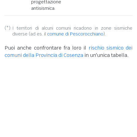
progettazione
antisismica.
(*):
I territori di alcuni comuni ricadono in zone sismiche
diverse (ad es. il
comune di Pescorocchiano
).
Puoi anche confrontare fra loro il
rischio sismico dei
comuni della Provincia di Cosenza
in un'unica tabella.