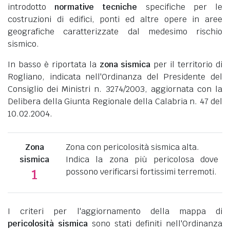
introdotto
normative tecniche
specifiche per le
costruzioni di edifici, ponti ed altre opere in aree
geografiche caratterizzate dal medesimo rischio
sismico.
In basso è riportata la
zona sismica
per il territorio di
Rogliano, indicata nell'Ordinanza del Presidente del
Consiglio dei Ministri n. 3274/2003, aggiornata con la
Delibera della Giunta Regionale della Calabria n. 47 del
10.02.2004.
Zona
Zona con pericolosità sismica alta.
sismica
Indica la zona più pericolosa dove
possono verificarsi fortissimi terremoti.
1
I criteri per l'aggiornamento della mappa di
pericolosità sismica
sono stati definiti nell'Ordinanza