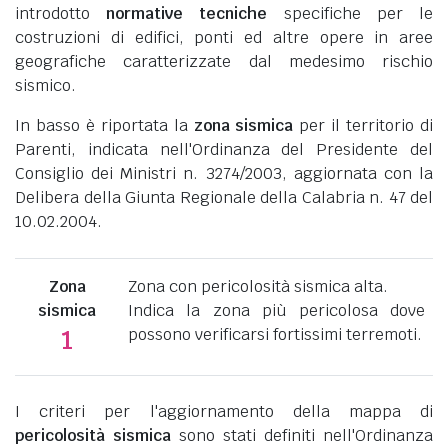
introdotto
normative tecniche
specifiche per le
costruzioni di edifici, ponti ed altre opere in aree
geografiche caratterizzate dal medesimo rischio
sismico.
In basso è riportata la
zona sismica
per il territorio di
Parenti, indicata nell'Ordinanza del Presidente del
Consiglio dei Ministri n. 3274/2003, aggiornata con la
Delibera della Giunta Regionale della Calabria n. 47 del
10.02.2004.
Zona
Zona con pericolosità sismica alta.
sismica
Indica la zona più pericolosa dove
possono verificarsi fortissimi terremoti.
1
I criteri per l'aggiornamento della mappa di
pericolosità sismica
sono stati definiti nell'Ordinanza