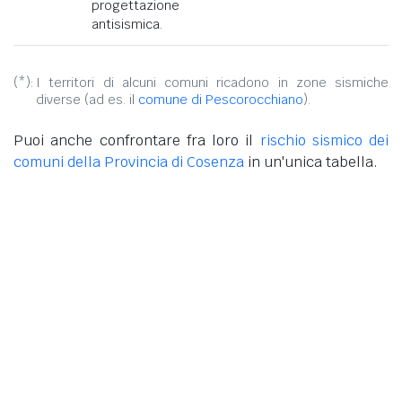
progettazione
antisismica.
(*):
I territori di alcuni comuni ricadono in zone sismiche
diverse (ad es. il
comune di Pescorocchiano
).
Puoi anche confrontare fra loro il
rischio sismico dei
comuni della Provincia di Cosenza
in un'unica tabella.