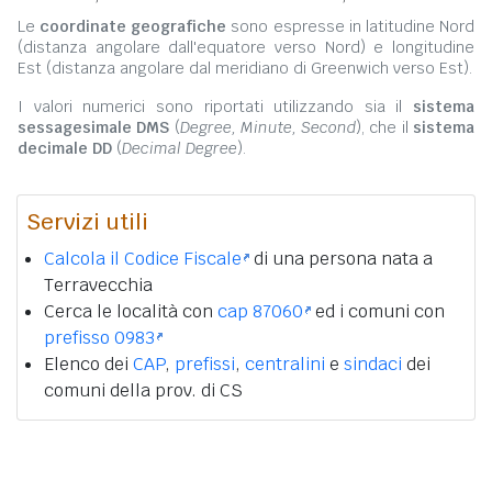
Le
coordinate geografiche
sono espresse in latitudine Nord
(distanza angolare dall'equatore verso Nord) e longitudine
Est (distanza angolare dal meridiano di Greenwich verso Est).
I valori numerici sono riportati utilizzando sia il
sistema
sessagesimale DMS
(
Degree, Minute, Second
), che il
sistema
decimale DD
(
Decimal Degree
).
Servizi utili
Calcola il Codice Fiscale
di una persona nata a
Terravecchia
Cerca le località con
cap 87060
ed i comuni con
prefisso 0983
Elenco dei
CAP
,
prefissi
,
centralini
e
sindaci
dei
comuni della prov. di CS