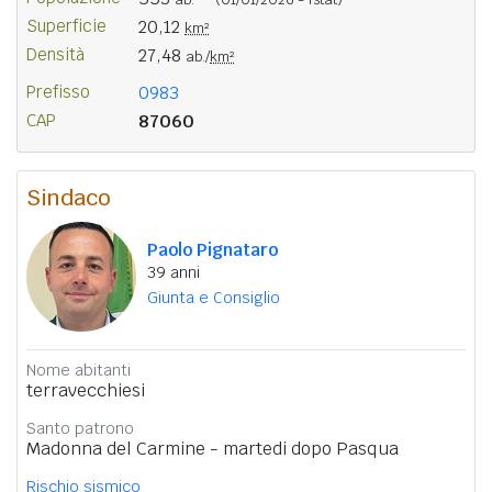
Superficie
20,12
km²
Densità
27,48
ab./
km²
Prefisso
0983
CAP
87060
Sindaco
Paolo Pignataro
39 anni
Giunta e Consiglio
Nome abitanti
terravecchiesi
Santo patrono
Madonna del Carmine - martedi dopo Pasqua
Rischio sismico