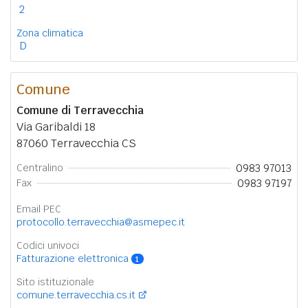
2
Zona climatica
D
Comune
Comune di Terravecchia
Via Garibaldi 18
87060 Terravecchia CS
0983 97013
Centralino
0983 97197
Fax
Email PEC
protocollo.terravecchia@asmepec.it
Codici univoci
Fatturazione elettronica
1
Sito istituzionale
comune.terravecchia.cs.it