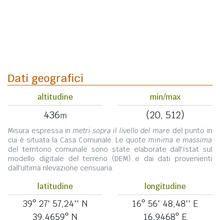
Dati geografici
altitudine
min/max
436
(20, 512)
m
Misura espressa in
metri sopra il livello del mare
del punto in
cui è situata la Casa Comunale. Le quote
minima
e
massima
del territorio comunale sono state elaborate dall'Istat sul
modello digitale del terreno (DEM) e dai dati provenienti
dall'ultima rilevazione censuaria.
latitudine
longitudine
39° 27' 57,24'' N
16° 56' 48,48'' E
39,4659° N
16,9468° E