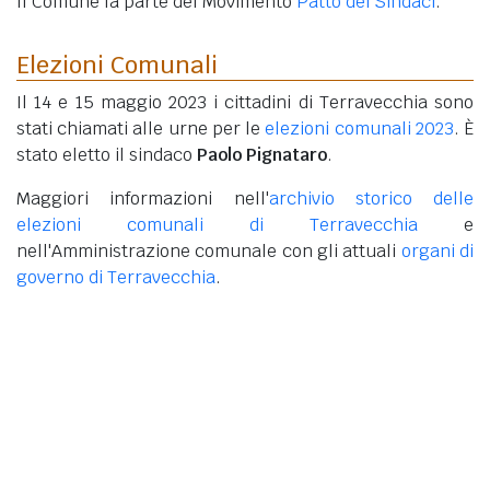
Il Comune fa parte del Movimento
Patto dei Sindaci
.
Elezioni Comunali
Il 14 e 15 maggio 2023 i cittadini di Terravecchia sono
stati chiamati alle urne per le
elezioni comunali 2023
. È
stato eletto il sindaco
Paolo Pignataro
.
Maggiori informazioni nell'
archivio storico delle
elezioni comunali di Terravecchia
e
nell'Amministrazione comunale con gli attuali
organi di
governo di Terravecchia
.