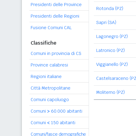
Presidenti delle Province
Rotonda (PZ)
Presidenti delle Regioni
Sapri (SA)
Fusione Comuni CAL
Lagonegro (PZ)
Classifiche
Latronico (PZ)
Comuni in provincia di CS
Viggianello (PZ)
Province calabresi
Regioni italiane
Castelsaraceno (PZ
Città Metropolitane
Moliterno (PZ)
Comuni capoluogo
Comuni
>
60.000 abitanti
Comuni
<
150 abitanti
Comuni/fasce demografiche