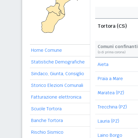
Tortora (CS)
Comuni confinanti
Home Comune
(o di prima corona)
Statistiche Demografiche
Aieta
Sindaco, Giunta, Consiglio
Praia a Mare
Storico Elezioni Comunali
Maratea (PZ)
Fatturazione elettronica
Trecchina (PZ)
Scuole Tortora
Banche Tortora
Lauria (PZ)
Rischio Sismico
Laino Borgo