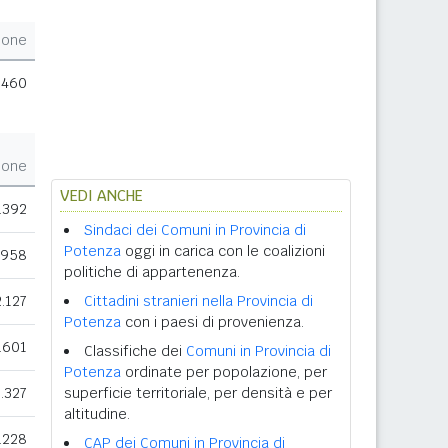
ione
.460
ione
VEDI ANCHE
.392
Sindaci dei Comuni in Provincia di
Potenza
oggi in carica con le coalizioni
.958
politiche di appartenenza.
2.127
Cittadini stranieri nella Provincia di
Potenza
con i paesi di provenienza.
.601
Classifiche dei
Comuni in Provincia di
Potenza
ordinate per popolazione, per
.327
superficie territoriale, per densità e per
altitudine.
.228
CAP dei Comuni in Provincia di