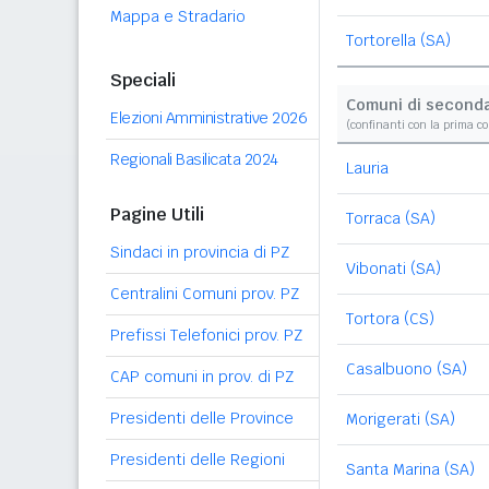
Mappa e Stradario
Tortorella (SA)
Speciali
Comuni di second
Elezioni Amministrative 2026
(confinanti con la prima c
Regionali Basilicata 2024
Lauria
Pagine Utili
Torraca (SA)
Sindaci in provincia di PZ
Vibonati (SA)
Centralini Comuni prov. PZ
Tortora (CS)
Prefissi Telefonici prov. PZ
Casalbuono (SA)
CAP comuni in prov. di PZ
Presidenti delle Province
Morigerati (SA)
Presidenti delle Regioni
Santa Marina (SA)