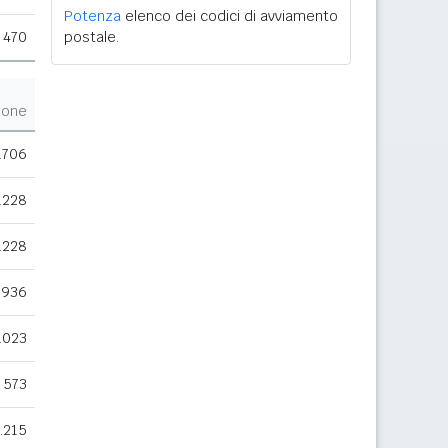
Potenza
elenco dei codici di avviamento
470
postale.
ione
.706
.228
.228
.936
.023
573
.215