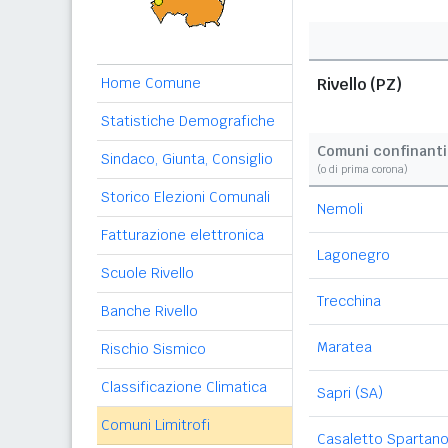
Home Comune
Rivello (PZ)
Statistiche Demografiche
Comuni confinanti
Sindaco, Giunta, Consiglio
(o di prima corona)
Storico Elezioni Comunali
Nemoli
Fatturazione elettronica
Lagonegro
Scuole Rivello
Trecchina
Banche Rivello
Maratea
Rischio Sismico
Classificazione Climatica
Sapri (SA)
Comuni Limitrofi
Casaletto Spartano