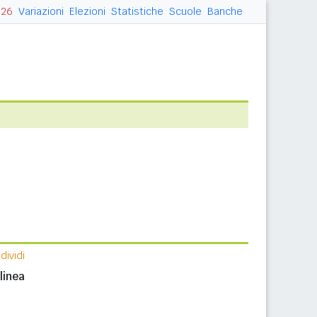
026
Variazioni
Elezioni
Statistiche
Scuole
Banche
ividi
n
linea