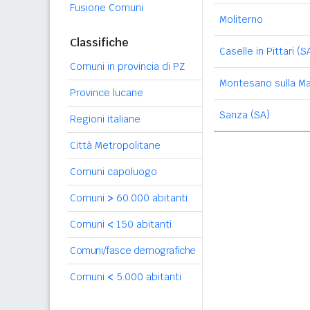
Fusione Comuni
Moliterno
Classifiche
Caselle in Pittari (S
Comuni in provincia di PZ
Montesano sulla Ma
Province lucane
Sanza (SA)
Regioni italiane
Città Metropolitane
Comuni capoluogo
Comuni
>
60.000 abitanti
Comuni
<
150 abitanti
Comuni/fasce demografiche
Comuni
<
5.000 abitanti