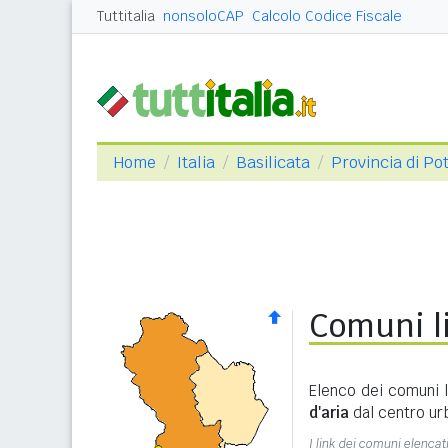
Tuttitalia
nonsoloCAP
Calcolo Codice Fiscale
Home
Italia
Basilicata
Provincia di Po
Comuni li
Elenco dei comuni l
d'aria
dal centro ur
I link dei comuni elencati