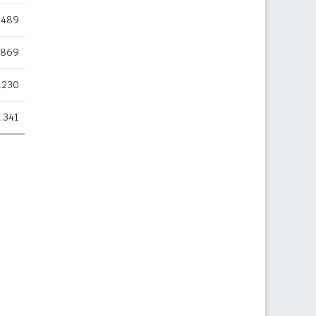
.489
.869
.230
.341