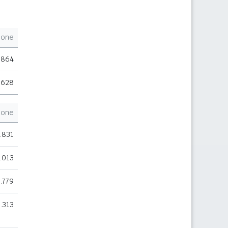
ione
.864
.628
ione
.831
.013
.779
.313