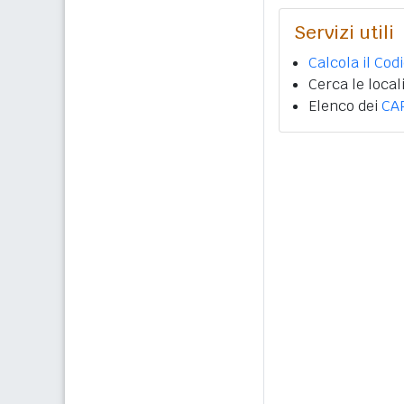
Servizi utili
Calcola il Cod
Cerca le local
Elenco dei
CA