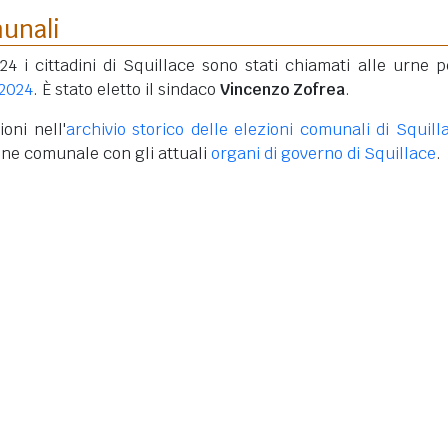
munali
4 i cittadini di Squillace sono stati chiamati alle urne p
 2024
. È stato eletto il sindaco
Vincenzo Zofrea
.
oni nell'
archivio storico delle elezioni comunali di Squill
one comunale con gli attuali
organi di governo di Squillace
.