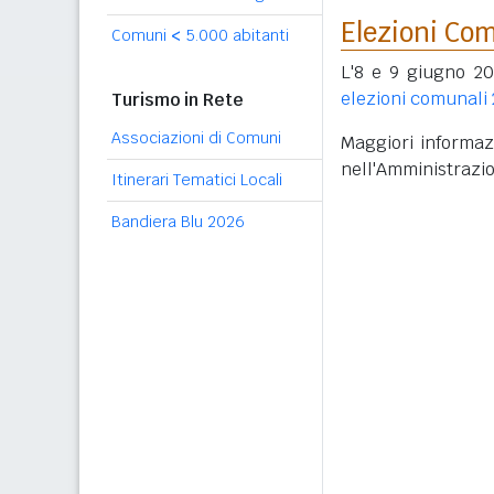
Elezioni Co
Comuni
<
5.000 abitanti
L'8 e 9 giugno 202
elezioni comunali
Turismo in Rete
Associazioni di Comuni
Maggiori informazi
nell'Amministrazi
Itinerari Tematici Locali
Bandiera Blu 2026