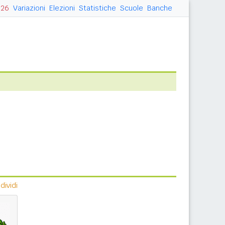
026
Variazioni
Elezioni
Statistiche
Scuole
Banche
ividi