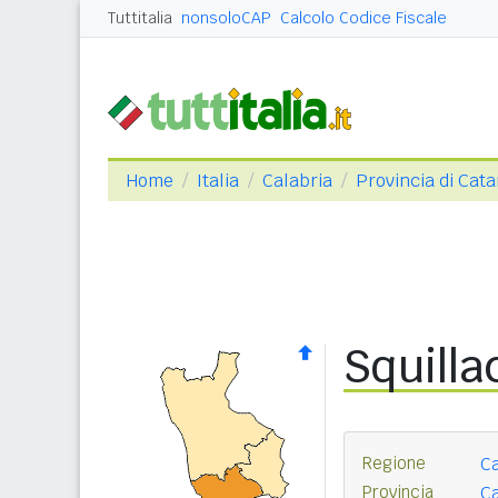
Tuttitalia
nonsoloCAP
Calcolo Codice Fiscale
Home
Italia
Calabria
Provincia di Cat
Squilla
Regione
Ca
Provincia
Ca