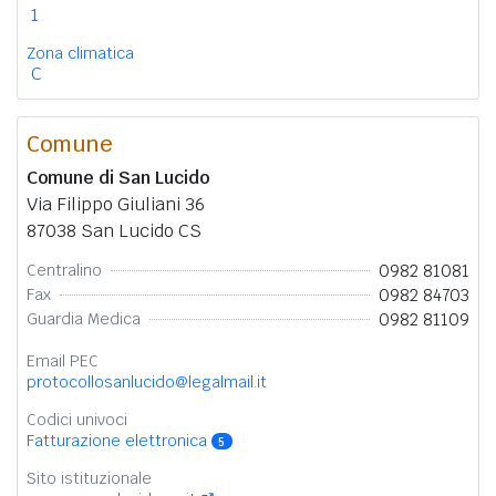
1
Zona climatica
C
Comune
Comune di San Lucido
Via Filippo Giuliani 36
87038 San Lucido CS
0982 81081
Centralino
0982 84703
Fax
0982 81109
Guardia Medica
Email PEC
protocollosanlucido@legalmail.it
Codici univoci
Fatturazione elettronica
5
Sito istituzionale