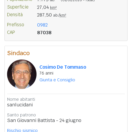
Superficie
27,04
km²
Densità
287,50
ab./
km²
Prefisso
0982
CAP
87038
Sindaco
Cosimo De Tommaso
76 anni
Giunta e Consiglio
Nome abitanti
sanlucidani
Santo patrono
San Giovanni Battista - 24 giugno
Rischio sismico