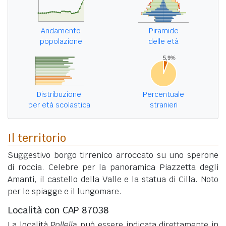
Andamento
Piramide
popolazione
delle età
Distribuzione
Percentuale
per età scolastica
stranieri
Il territorio
Suggestivo borgo tirrenico arroccato su uno sperone
di roccia. Celebre per la panoramica Piazzetta degli
Amanti, il castello della Valle e la statua di Cilla. Noto
per le spiagge e il lungomare.
Località con CAP 87038
La località
Pollella
può essere indicata direttamente in