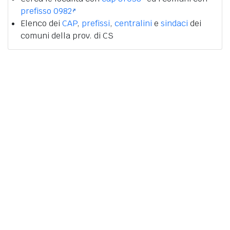
prefisso 0982
Elenco dei
CAP
,
prefissi
,
centralini
e
sindaci
dei
comuni della prov. di CS