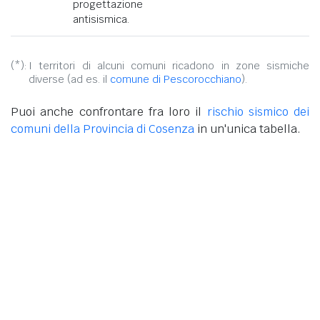
progettazione
antisismica.
(*):
I territori di alcuni comuni ricadono in zone sismiche
diverse (ad es. il
comune di Pescorocchiano
).
Puoi anche confrontare fra loro il
rischio sismico dei
comuni della Provincia di Cosenza
in un'unica tabella.