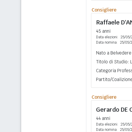
Consigliere
Raffaele
D'A
45 anni
Data elezioni:
25/05/
Data nomina:
25/05/
Nato a Belvedere 
Titolo di Studio:
Categoria Profess
Partito/Coalizion
Consigliere
Gerardo
DE 
44 anni
Data elezioni:
25/05/
Data nomina:
25/05/