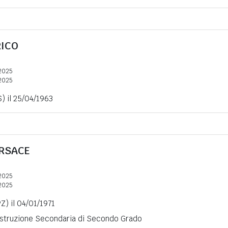
ICO
2025
2025
) il 25/04/1963
RSACE
2025
2025
Z) il 04/01/1971
 Istruzione Secondaria di Secondo Grado