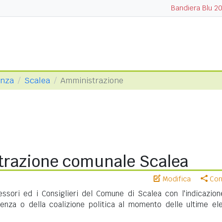
Bandiera Blu 2
enza
Scalea
Amministrazione
razione comunale Scalea
Modifica
Cond
sessori ed i Consiglieri del Comune di Scalea con l'indicazion
nenza o della coalizione politica al momento delle ultime ele