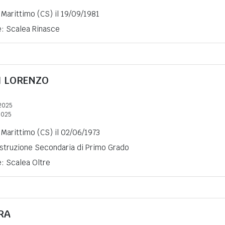
Marittimo (CS) il 19/09/1981
e: Scalea Rinasce
I LORENZO
2025
2025
Marittimo (CS) il 02/06/1973
 Istruzione Secondaria di Primo Grado
e: Scalea Oltre
RA