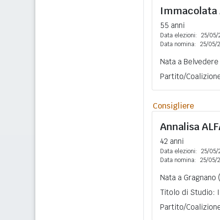
Immacolata
55 anni
Data elezioni:
25/05/
Data nomina:
25/05/
Nata a Belvedere 
Partito/Coalizion
Consigliere
Annalisa
AL
42 anni
Data elezioni:
25/05/
Data nomina:
25/05/
Nata a Gragnano (
Titolo di Studio:
Partito/Coalizion