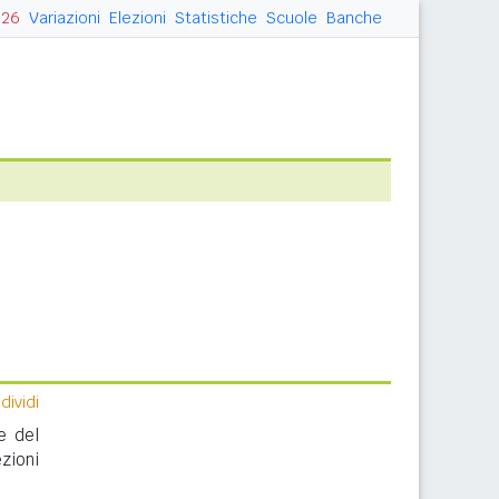
026
Variazioni
Elezioni
Statistiche
Scuole
Banche
ividi
e del
zioni