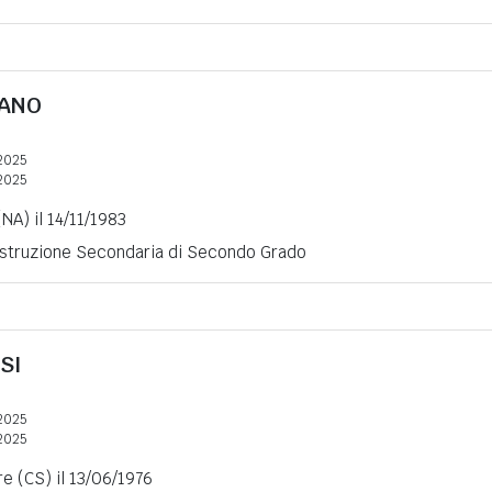
FANO
2025
2025
NA) il 14/11/1983
 Istruzione Secondaria di Secondo Grado
SI
2025
2025
re (CS) il 13/06/1976