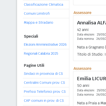
Classificazione Climatica
Assessore
Comuni Limitrofi
Annalisa
AL
Mappa e Stradario
42 anni
Data elezioni:
25/05/
Speciali
Data nomina:
26/05/
Elezioni Amministrative 2026
Nata a Gragnano (
Regionali Calabria 2025
Titolo di Studio:
Pagine Utili
Assessore
Sindaci in provincia di CS
Emilia
LICUR
Centralini Comuni prov. CS
50 anni
Data elezioni:
25/05/
Prefissi Telefonici prov. CS
Data nomina:
26/05/
CAP comuni in prov. di CS
Nata a Praia a Ma