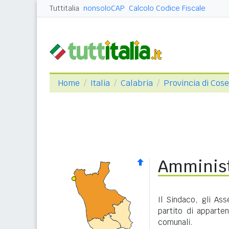
Tuttitalia
nonsoloCAP
Calcolo Codice Fiscale
Home
Italia
Calabria
Provincia di Cos
Amminist
Il Sindaco, gli As
partito di apparte
comunali.