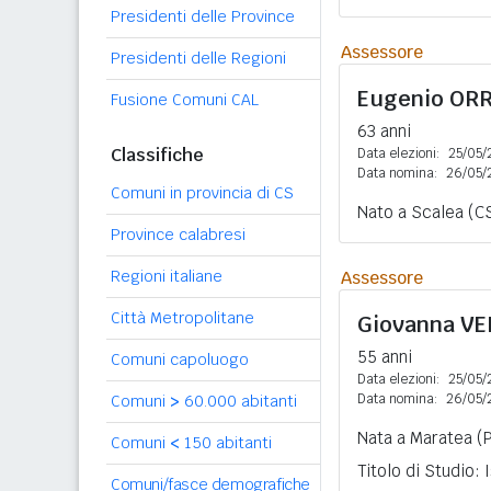
Presidenti delle Province
Assessore
Presidenti delle Regioni
Eugenio
ORR
Fusione Comuni CAL
63 anni
Classifiche
Data elezioni:
25/05/
Data nomina:
26/05/
Comuni in provincia di CS
Nato a Scalea (CS
Province calabresi
Regioni italiane
Assessore
Città Metropolitane
Giovanna
VE
55 anni
Comuni capoluogo
Data elezioni:
25/05/
Data nomina:
26/05/
Comuni
>
60.000 abitanti
Nata a Maratea (P
Comuni
<
150 abitanti
Titolo di Studio:
Comuni/fasce demografiche