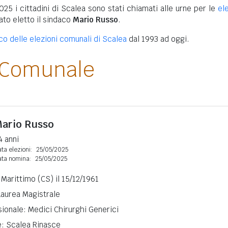
025 i cittadini di Scalea sono stati chiamati alle urne per le
el
tato eletto il sindaco
Mario Russo
.
ico delle elezioni comunali di Scalea
dal 1993 ad oggi.
 Comunale
ario Russo
4 anni
ta elezioni:
25/05/2025
ata nomina:
25/05/2025
Marittimo (CS) il 15/12/1961
 Laurea Magistrale
ionale: Medici Chirurghi Generici
e: Scalea Rinasce