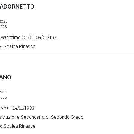
ADORNETTO
2025
2025
Marittimo (CS) il 04/01/1971
e: Scalea Rinasce
FANO
2025
2025
NA) il 14/11/1983
 Istruzione Secondaria di Secondo Grado
e: Scalea Rinasce