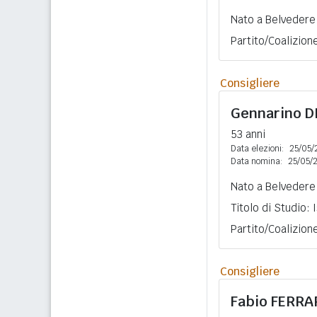
Nato a Belvedere 
Partito/Coalizion
Consigliere
Gennarino
D
53 anni
Data elezioni:
25/05/
Data nomina:
25/05/
Nato a Belvedere 
Titolo di Studio:
Partito/Coalizion
Consigliere
Fabio
FERRA